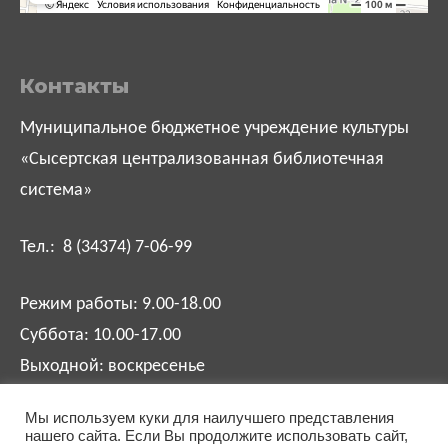
Контакты
Муниципальное бюджетное учреждение культуры
«Сысертская централизованная библиотечная
система»
Тел.: 8 (34374) 7-06-99
Режим работы: 9.00-18.00
Суббота: 10.00-17.00
Выходной: воскресенье
Мы используем куки для наилучшего представления
biblsysert@mail.ru
нашего сайта. Если Вы продолжите использовать сайт,