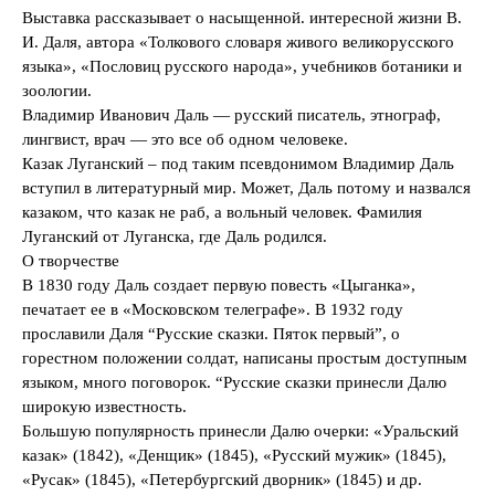
Выставка рассказывает о насыщенной. интересной жизни В.
И. Даля, автора «Толкового словаря живого великорусского
языка», «Пословиц русского народа», учебников ботаники и
зоологии.
Владимир Иванович Даль — русский писатель, этнограф,
лингвист, врач — это все об одном человеке.
Казак Луганский – под таким псевдонимом Владимир Даль
вступил в литературный мир. Может, Даль потому и назвался
казаком, что казак не раб, а вольный человек. Фамилия
Луганский от Луганска, где Даль родился.
О творчестве
В 1830 году Даль создает первую повесть «Цыганка»,
печатает ее в «Московском телеграфе». В 1932 году
прославили Даля “Русские сказки. Пяток первый”, о
горестном положении солдат, написаны простым доступным
языком, много поговорок. “Русские сказки принесли Далю
широкую известность.
Большую популярность принесли Далю очерки: «Уральский
казак» (1842), «Денщик» (1845), «Русский мужик» (1845),
«Русак» (1845), «Петербургский дворник» (1845) и др.