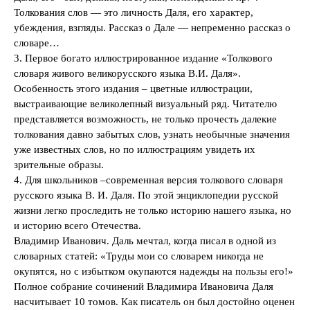
Толкования слов — это личность Даля, его характер,
убеждения, взгляды. Рассказ о Дале — непременно рассказ о
словаре…
3. Первое богато иллюстрированное издание «Толкового
словаря живого великорусского языка В.И. Даля».
Особенность этого издания – цветные иллюстрации,
выстраивающие великолепный визуальный ряд. Читателю
представляется возможность, не только прочесть далекие
толкования давно забытых слов, узнать необычные значения
уже известных слов, но по иллюстрациям увидеть их
зрительные образы.
4. Для школьников –современная версия толкового словаря
русского языка В. И. Даля. По этой энциклопедии русской
жизни легко проследить не только историю нашего языка, но
и историю всего Отечества.
Владимир Иванович. Даль мечтал, когда писал в одной из
словарных статей: «Труды мои со словарем никогда не
окупятся, но с избытком окупаются надежды на пользы его!»
Полное собрание сочинений Владимира Ивановича Даля
насчитывает 10 томов. Как писатель он был достойно оценен