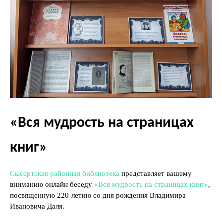
«Вся мудрость на страницах
книг»
Сысертская районная библиотека
представляет вашему
вниманию онлайн беседу
«Вся мудрость на страницах книг»
,
посвященную 220-летию со дня рождения Владимира
Ивановича Даля.