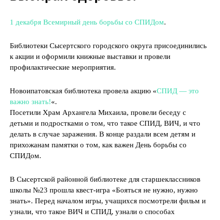
1 декабря Всемирный день борьбы со СПИДом
.
Библиотеки Сысертского городского округа присоединились
к акции и оформили книжные выставки и провели
профилактические мероприятия.
Новоипатовская библиотека провела акцию «
СПИД — это
важно знать!
«.
Посетили Храм Архангела Михаила, провели беседу с
детьми и подростками о том, что такое СПИД, ВИЧ, и что
делать в случае заражения. В конце раздали всем детям и
прихожанам памятки о том, как важен День борьбы со
СПИДом.
В Сысертской районной библиотеке для старшеклассников
школы №23 прошла квест-игра «Бояться не нужно, нужно
знать». Перед началом игры, учащихся посмотрели фильм и
узнали, что такое ВИЧ и СПИД, узнали о способах