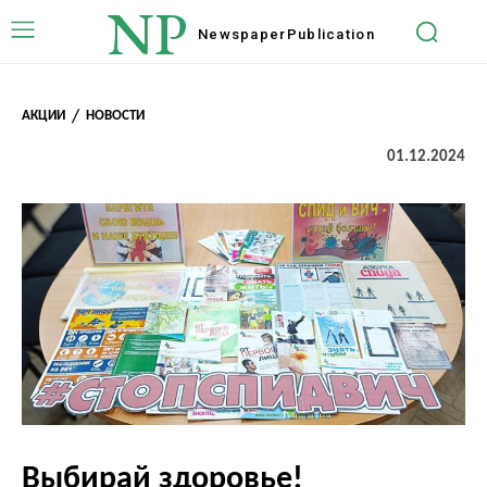
NP
Newspaper
Publication
АКЦИИ
НОВОСТИ
01.12.2024
Выбирай здоровье!