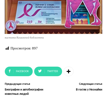
выставка Кашинской библиотеки
Просмотров:
897
FACEBOOK
TWITTER
Предыдущая статья
Следующая статья
Биографии и автобиографии
В гостях у Незнайки
известных людей