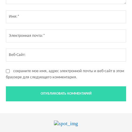
Комментарий:
Им
Эл
по
Ве
Са
сохраните мое имя, адрес электронной почты и веб-сайт в этом
браузере для следующего комментария.