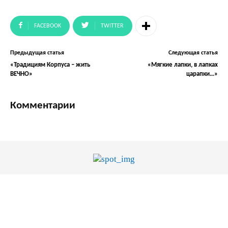
FACEBOOK
TWITTER
Предыдущая статья
Следующая статья
«Традициям Корпуса – жить
«Мягкие лапки, в лапках
ВЕЧНО»
царапки…»
Комментарии