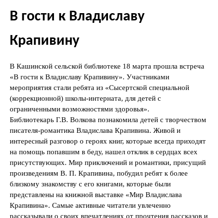
В гости к Владиславу
Крапивину
В Кашинской сельской библиотеке 18 марта прошла встреча
«В гости к Владиславу Крапивину». Участниками
мероприятия стали ребята из «Сысертской специальной
(коррекционной) школы-интерната, для детей с
ограниченными возможностями здоровья».
Библиотекарь Г.В. Волкова познакомила детей с творчеством
писателя-романтика Владислава Крапивина. Живой и
интересный разговор о героях книг, которые всегда приходят
на помощь попавшим в беду, нашел отклик в сердцах всех
присутствующих. Мир приключений и романтики, присущий
произведениям В. П. Крапивина, побудил ребят к более
близкому знакомству с его книгами, которые были
представлены на книжной выставке «Мир Владислава
Крапивина». Самые активные читатели увлеченно
рассказывали о своих впечатлениях от прочтения рассказов и