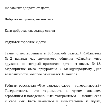
Не зависит доброта от цвета,
Доброта не пряник, не конфета.
Если доброта, как солнце светит-
Радуются взрослые и дети.
Таким стихотворением в Бобровской сельской библиотеке
№2 начался час дружеского общения «Давайте жить
дружно», на который пригласили детей из школы №13.
Мероприятие было приурочено к Международному Дню
толерантности, которое отмечается 16 ноября.
Ребятам рассказали «Что означает слово – толерантность?»
Толерантность –это терпимость к чужим мнениям,
верованиям и поведению. Быть толерантным — любить себя
и свое имя, быть вежливым и внимательным к людям,