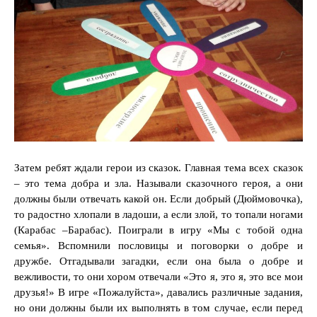
Затем ребят ждали герои из сказок. Главная тема всех сказок
– это тема добра и зла. Называли сказочного героя, а они
должны были отвечать какой он. Если добрый (Дюймовочка),
то радостно хлопали в ладоши, а если злой, то топали ногами
(Карабас –Барабас). Поиграли в игру «Мы с тобой одна
семья». Вспомнили пословицы и поговорки о добре и
дружбе. Отгадывали загадки, если она была о добре и
вежливости, то они хором отвечали «Это я, это я, это все мои
друзья!» В игре «Пожалуйста», давались различные задания,
но они должны были их выполнять в том случае, если перед