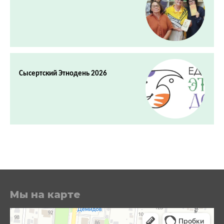
Сысертский Этнодень 2026
Мы на карте