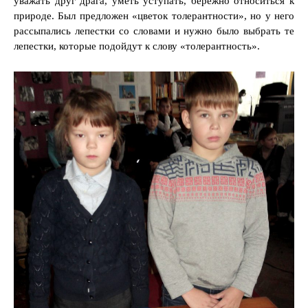
уважать друг драга, уметь уступать, бережно относиться к
природе. Был предложен «цветок толерантности», но у него
рассыпались лепестки со словами и нужно было выбрать те
лепестки, которые подойдут к слову «толерантность».