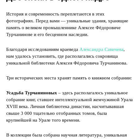
История и современность переплетаются в этих
фотографиях. Перед вами — уникальные здания, хранящие
память о великом промышленнике Алексее Фёдоровиче
Турчанинове и его бесценном наследии.
Благодаря исследованиям краеведа
Александра Савичева
,
нам удалось установить, где располагались сокровища
уникальной библиотеки Алексея Фёдоровича Турчанинова.
Три исторических места хранят память о книжном собрании:
Усадьба Турчаниновых
– здесь располагалось уникальное
собрание книг, ставшее интеллектуальной жемчужиной Урала
XVIII века. Личная библиотека династии, насчитывавшая
свыше 3 000 тщательно отобранных томов, была
крупнейшей на Урале того времени.
В коллекции была собрана научная литература, уникальная