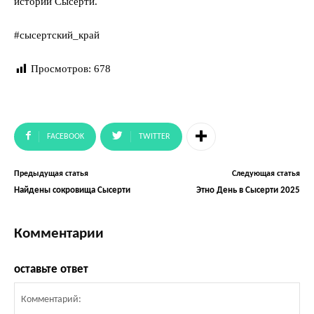
истории Сысерти.
#сысертский_край
Просмотров:
678
FACEBOOK
TWITTER
Предыдущая статья
Следующая статья
Найдены сокровища Сысерти
Этно День в Сысерти 2025
Комментарии
оставьте ответ