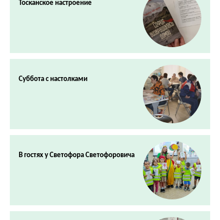
Тосканское настроение
Суббота с настолками
В гостях у Светофора Светофоровича