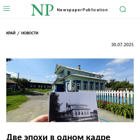
NP
Newspaper
Publication
КРАЙ
НОВОСТИ
30.07.2025
Две эпохи в одном кадре