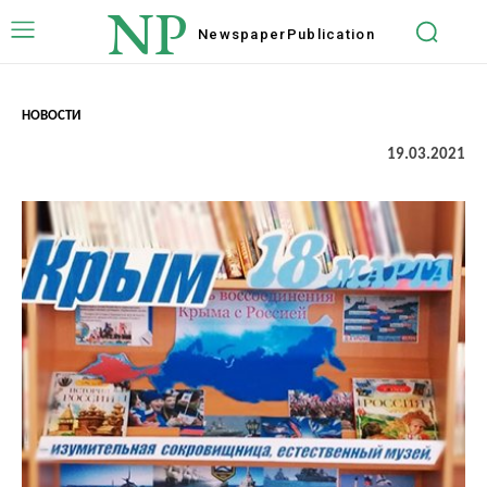
NP
Newspaper
Publication
НОВОСТИ
19.03.2021