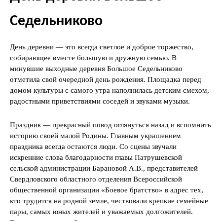
Седельниково
День деревни — это всегда светлое и доброе торжество,
собирающее вместе большую и дружную семью. В
минувшие выходные деревня Большое Седельниково
отметила свой очередной день рождения. Площадка перед
домом культуры с самого утра наполнилась детским смехом,
радостными приветствиями соседей и звуками музыки.
Праздник — прекрасный повод оглянуться назад и вспомнить
историю своей малой Родины. Главным украшением
праздника всегда остаются люди. Со сцены звучали
искренние слова благодарности главы Патрушевской
сельской администрации Барановой А.В., представителей
Свердловского областного отделения Всероссийской
общественной организации «Боевое братство» в адрес тех,
кто трудится на родной земле, чествовали крепкие семейные
пары, самых юных жителей и уважаемых долгожителей.