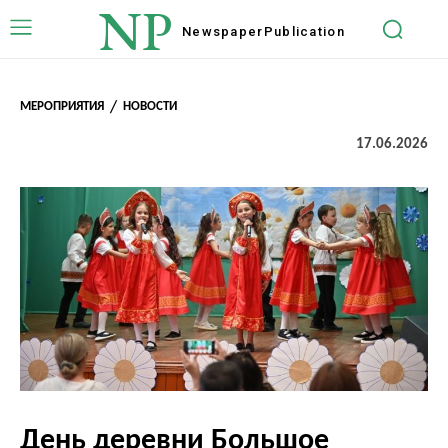
NP
Newspaper
Publication
МЕРОПРИЯТИЯ
НОВОСТИ
17.06.2026
День деревни Большое