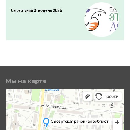
Сысертский Этнодень 2026
Мы на карте