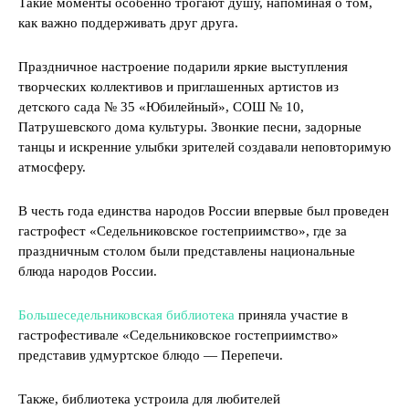
Такие моменты особенно трогают душу, напоминая о том,
как важно поддерживать друг друга.
Праздничное настроение подарили яркие выступления
творческих коллективов и приглашенных артистов из
детского сада № 35 «Юбилейный», СОШ № 10,
Патрушевского дома культуры. Звонкие песни, задорные
танцы и искренние улыбки зрителей создавали неповторимую
атмосферу.
В честь года единства народов России впервые был проведен
гастрофест «Седельниковское гостеприимство», где за
праздничным столом были представлены национальные
блюда народов России.
Большеседельниковская библиотека
приняла участие в
гастрофестивале «Седельниковское гостеприимство»
представив удмуртское блюдо — Перепечи.
Также, библиотека устроила для любителей