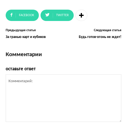
FACEBOOK
TWITTER
Предыдущая статья
Следующая статья
За гранью карт и кубиков
Будь готов-огонь не ждет!
Комментарии
оставьте ответ
Комментарий: