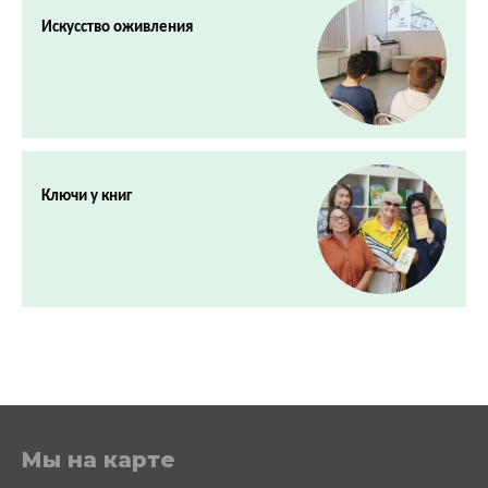
Искусство оживления
Ключи у книг
Мы на карте