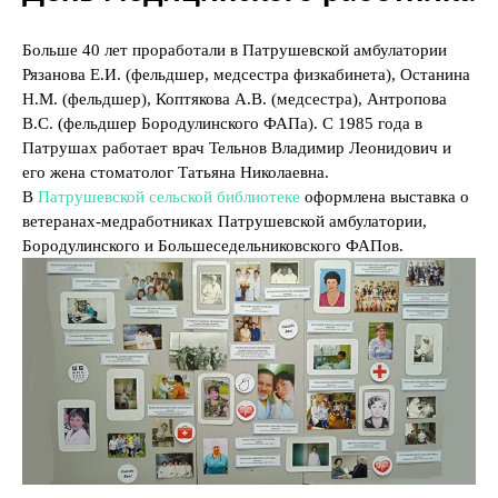
Больше 40 лет проработали в Патрушевской амбулатории
Рязанова Е.И. (фельдшер, медсестра физкабинета), Останина
Н.М. (фельдшер), Коптякова А.В. (медсестра), Антропова
В.С. (фельдшер Бородулинского ФАПа). С 1985 года в
Патрушах работает врач Тельнов Владимир Леонидович и
его жена стоматолог Татьяна Николаевна.
В
Патрушевской сельской библиотеке
оформлена выставка о
ветеранах-медработниках Патрушевской амбулатории,
Бородулинского и Большеседельниковского ФАПов.