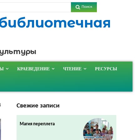
Поиск
 библиотечная
культуры
ТЫ
КРАЕВЕДЕНИЕ
ЧТЕНИЕ
РЕСУРСЫ
Свежие записи
4
Магия переплета