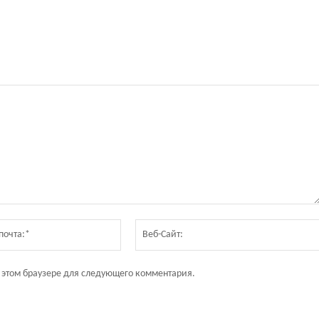
Электронная
почта:*
в этом браузере для следующего комментария.