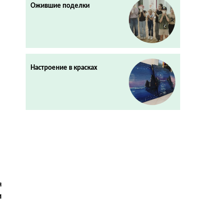
Ожившие поделки
Настроение в красках
я
и