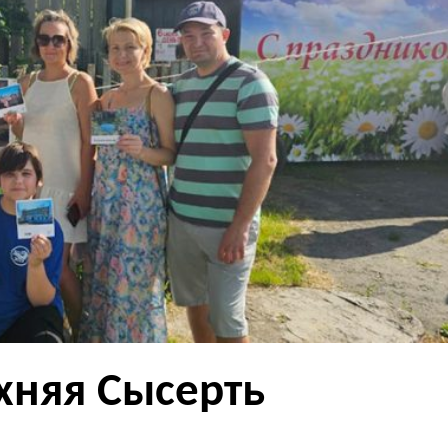
хняя Сысерть