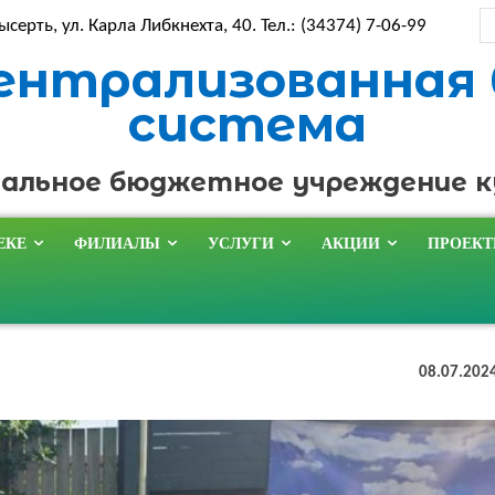
ысерть, ул. Карла Либкнехта, 40. Тел.: (34374) 7-06-99
ентрализованная
система
альное бюджетное учреждение 
ЕКЕ
ФИЛИАЛЫ
УСЛУГИ
АКЦИИ
ПРОЕК
08.07.202