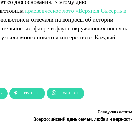
ет со дня основания. К этому дню
дготовила
краеведческое лото «Верхняя Сысерть в
довольствием отвечали на вопросы об истории
ательностях, флоре и фауне окружающих посёлок
и узнали много нового и интересного. Каждый
ER
PINTEREST
WHATSAPP
Следующая стать
Всероссийский день семьи, любви и верност