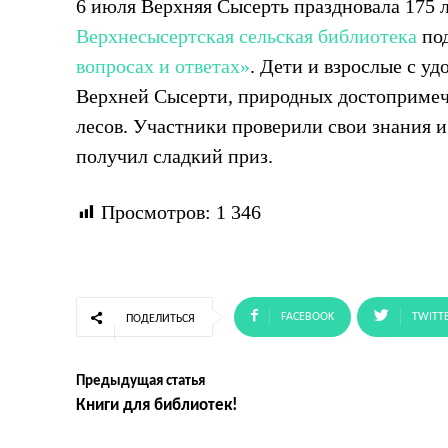
6 июля Верхняя Сысерть праздновала 175 л
Верхнесысертская сельская библиотека
по
вопросах и ответах»
. Дети и взрослые с у
Верхней Сысерти, природных достопримеч
лесов. Участники проверили свои знания 
получил сладкий приз.
Просмотров:
1 346
FACEBOOK
TWITT
ПОДЕЛИТЬСЯ
Предыдущая статья
Книги для библиотек!