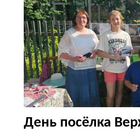
День посёлка Вер