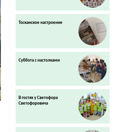
Тосканское настроение
Суббота с настолками
В гостях у Светофора
Светофоровича