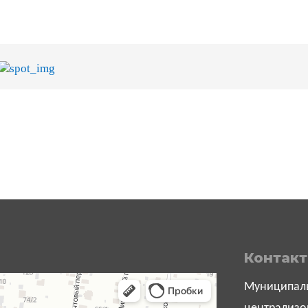
Контак
Муниципаль