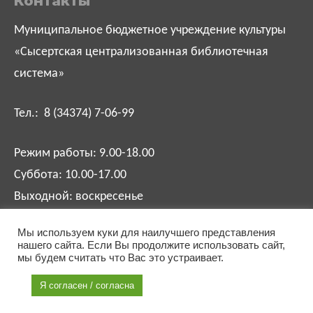
Контакты
Муниципальное бюджетное учреждение культуры
«Сысертская централизованная библиотечная
система»
Тел.: 8 (34374) 7-06-99
Режим работы: 9.00-18.00
Суббота: 10.00-17.00
Выходной: воскресенье
Мы используем куки для наилучшего представления
biblsysert@mail.ru
нашего сайта. Если Вы продолжите использовать сайт,
мы будем считать что Вас это устраивает.
Я согласен / согласна
Разработка сайта:
Соколов Игорь
.