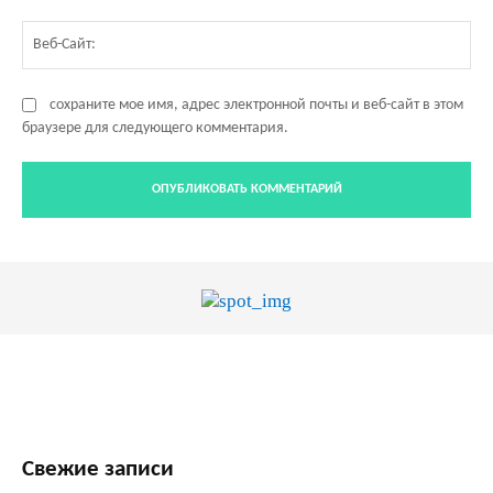
Ве
Са
сохраните мое имя, адрес электронной почты и веб-сайт в этом
браузере для следующего комментария.
Свежие записи