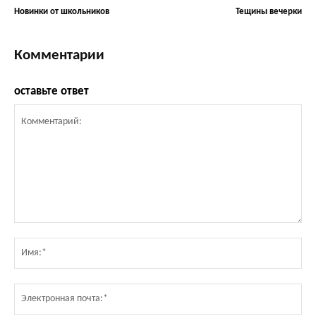
Новинки от школьников
Тещины вечерки
Комментарии
оставьте ответ
Комментарий:
Им
Эл
по