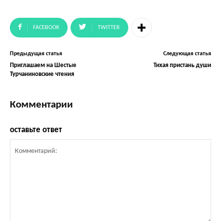
FACEBOOK
TWITTER
Предыдущая статья
Следующая статья
Приглашаем на Шестые
Тихая пристань души
Турчаниновские чтения
Комментарии
оставьте ответ