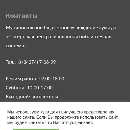
Контакты
Муниципальное бюджетное учреждение культуры
«Сысертская централизованная библиотечная
система»
Тел.: 8 (34374) 7-06-99
Режим работы: 9.00-18.00
Суббота: 10.00-17.00
Выходной: воскресенье
Мы используем куки для наилучшего представления
biblsysert@mail.ru
нашего сайта. Если Вы продолжите использовать сайт,
мы будем считать что Вас это устраивает.