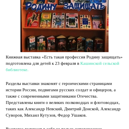
Книжная выставка «Есть такая профессия Родину защищать»
подготовлена для детей к 23 февраля в
Кашинской сельской
библиотеке.
Разделы выставки знакомят с героическими страницами
истории России, подвигами русских солдат и офицеров, а
также с современными защитниками Отечества.
Представлены книги о великих полководцах и флотоводцах,
таких как Александр Невский, Дмитрий Донской, Александр
Суворов, Михаил Кутузов, Федор Ушаков.
Выставка включает в себя не только историческую