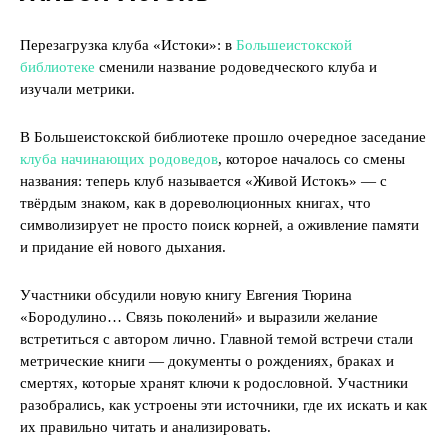
Перезагрузка клуба «Истоки»: в
Большеистокской
библиотеке
сменили название родоведческого клуба и
изучали метрики.
В Большеистокской библиотеке прошло очередное заседание
клуба начинающих родоведов
, которое началось со смены
названия: теперь клуб называется «Живой Истокъ» — с
твёрдым знаком, как в дореволюционных книгах, что
символизирует не просто поиск корней, а оживление памяти
и придание ей нового дыхания.
Участники обсудили новую книгу Евгения Тюрина
«Бородулино… Связь поколений» и выразили желание
встретиться с автором лично. Главной темой встречи стали
метрические книги — документы о рождениях, браках и
смертях, которые хранят ключи к родословной. Участники
разобрались, как устроены эти источники, где их искать и как
их правильно читать и анализировать.