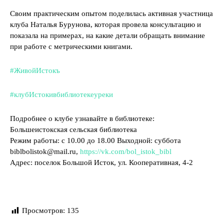
Своим практическим опытом поделилась активная участница
клуба Наталья Бурунова, которая провела консультацию и
показала на примерах, на какие детали обращать внимание
при работе с метрическими книгами.
#ЖивойИстокъ
#клубИстокивбиблиотекеуреки
Подробнее о клубе узнавайте в библиотеке:
Большеистокская сельская библиотека
Режим работы: с 10.00 до 18.00 Выходной: суббота
biblbolistok@mail.ru,
https://vk.com/bol_istok_bibl
Адрес: поселок Большой Исток, ул. Кооперативная, 4-2
Просмотров:
135