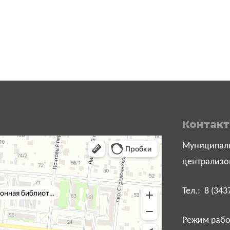
Контак
Муниципаль
централизо
Тел.: 8 (343
Режим работ