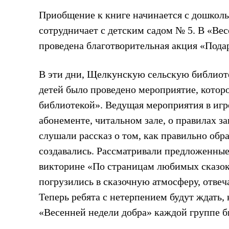
Приобщение к книге начинается с дошколь
сотрудничает с детским садом № 5. В «В
проведена благотворительная акция «Пода
В эти дни, Щелкунскую сельскую библиот
детей было проведено мероприятие, которо
библиотекой». Ведущая мероприятия в игр
абонементе, читальном зале, о правилах з
слушали рассказ о том, как правильно обр
создавались. Рассматривали предложенные
викторине «По страницам любимых сказок
погрузились в сказочную атмосферу, отвеча
Теперь ребята с нетерпением будут ждать,
«Весенней недели добра» каждой группе б