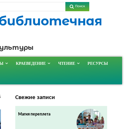
Поиск
 библиотечная
культуры
ТЫ
КРАЕВЕДЕНИЕ
ЧТЕНИЕ
РЕСУРСЫ
Свежие записи
5
Магия переплета