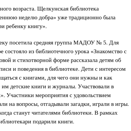
ного возраста. Щелкунская библиотека
есеннюю неделю добра» уже традиционно была
ри ребенку книгу».
еку посетила средняя группа МАДОУ № 5. Для
е состояло из библиотечного урока «Знакомство с
овой и стихотворной форме рассказала детям об
аписи и поведения в библиотеке. Дети с интересом
ащаться с книгами, для чего они нужны и как
 им детские книги и журналы. Участвовали в
». Участники мероприятия с удовольствием
ли на вопросы, отгадывали загадки, играли в игры.
 когда станут читателями библиотеки. В рамках
иблиотекари подарили книги.