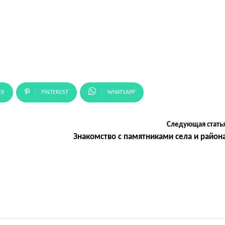
ER
PINTEREST
WHATSAPP
Следующая стать
Знакомство с памятниками села и район