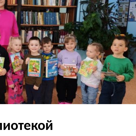
лиотекой