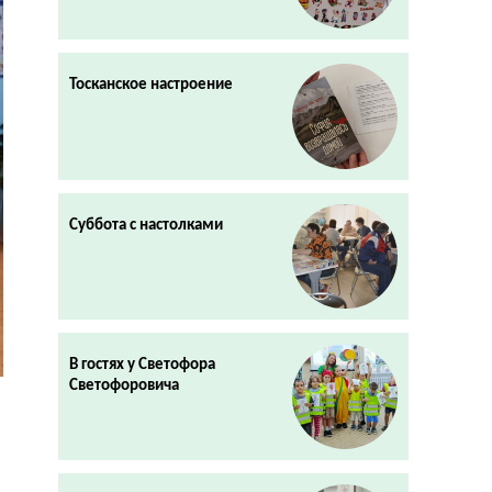
Тосканское настроение
Суббота с настолками
В гостях у Светофора
Светофоровича