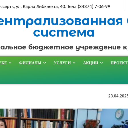
ысерть, ул. Карла Либкнехта, 40. Тел.: (34374) 7-06-99
ентрализованная
система
альное бюджетное учреждение 
ЕКЕ
ФИЛИАЛЫ
УСЛУГИ
АКЦИИ
ПРОЕК
23.04.202