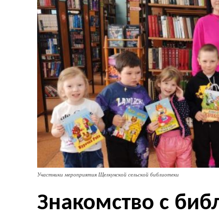
Участники мероприятия Щелкунской сельской библиотеки
Знакомство с биб