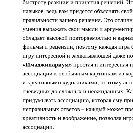
быстроту реакции и принятия решений. И
навыков, ведь вам придется объяснять сво
правильности вашего решения. Это отличн
умения выражать свои мысли и аргументиро
обладает высокой повторяемостью и вариа
фильмы и рецензии, поэтому каждая игра 
игру интересной и захватывающей даже по
«Имаджинариум»
простая и интересная и
ассоциации к необычным картинкам из кор
и креативными художниками, поэтому асс
очевидных до сложных и неожиданных. Ка
придумывать ассоциацию, которая ему прих
неправильных ответов – каждый может пр
креативность и воображение, позволяя иг
ассоциации.