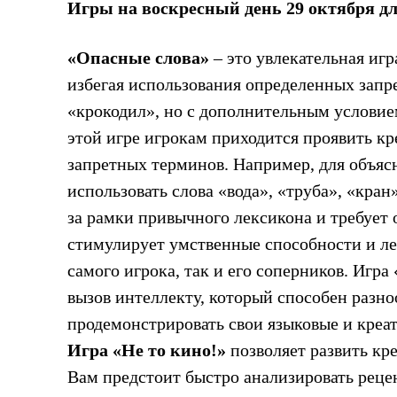
Игры на воскресный день 29 октября д
«Опасные слова»
– это увлекательная игр
избегая использования определенных запр
«крокодил», но с дополнительным условием
этой игре игрокам приходится проявить кре
запретных терминов. Например, для объяс
использовать слова «вода», «труба», «кран
за рамки привычного лексикона и требует 
стимулирует умственные способности и лек
самого игрока, так и его соперников. Игр
вызов интеллекту, который способен разно
продемонстрировать свои языковые и креа
Игра «Не то кино!»
позволяет развить кр
Вам предстоит быстро анализировать реце