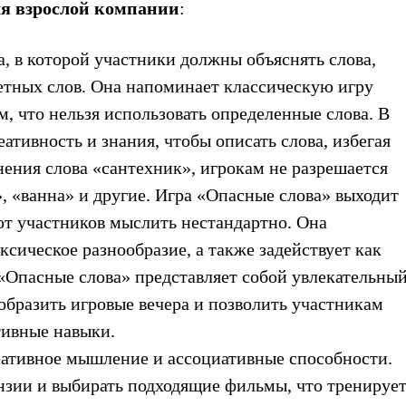
ля взрослой компании
:
а, в которой участники должны объяснять слова,
етных слов. Она напоминает классическую игру
, что нельзя использовать определенные слова. В
ативность и знания, чтобы описать слова, избегая
нения слова «сантехник», игрокам не разрешается
», «ванна» и другие. Игра «Опасные слова» выходит
от участников мыслить нестандартно. Она
сическое разнообразие, а также задействует как
а «Опасные слова» представляет собой увлекательны
образить игровые вечера и позволить участникам
тивные навыки.
еативное мышление и ассоциативные способности.
нзии и выбирать подходящие фильмы, что тренируе