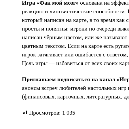
Игра «Фак мой мозг»
основана на эффект
реакцию и лингвистические способности. В
который написан на карте, в то время как 
просты и понятны: игроки по очереди выкл
написан чёрным цветом, или же называют ц
цветным текстом. Если на карте есть ругат
игрок затягивает или ошибается с ответом,
Цель игры — избавиться от всех своих карт
Приглашаем подписаться на канал «Иг
анонсы встреч любителей настольных игр в
(финансовых, карточных, литературных, для
Просмотров:
1 035