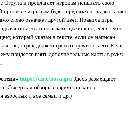
е Струпа и предлагает игрокам испытать свою
 процессе игры вам будет предложено назвать цвет,
само слово означает другой цвет. Правила игры
адывают карты и называют цвет фона, если текст
вет, который указан в тексте, если он написан
ельство, игрок должен громко прочитать его. Если
 ему придется взять дополнительные карты в руку.
.
ротека»
https://t.me/novaigra
Здесь размещают
 г. Сысерть и обзоры современных игр
 взрослых и все семьи и др.)