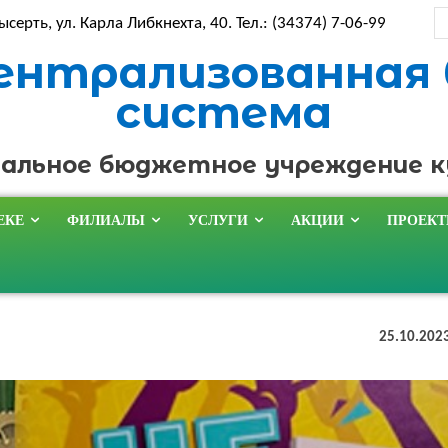
ысерть, ул. Карла Либкнехта, 40. Тел.: (34374) 7-06-99
ентрализованная
система
альное бюджетное учреждение 
ЕКЕ
ФИЛИАЛЫ
УСЛУГИ
АКЦИИ
ПРОЕК
25.10.202