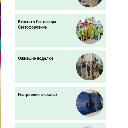
В гостях у Светофора
Светофоровича
Ожившие поделки
Настроение в красках