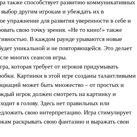
гра также способствует развитию коммуникативных
й выбор другим игрокам и убеждать их в
ое упражнение для развития уверенности в себе и
вать свою точку зрения. «Не то кино!» также
тивностью. В каждом раунде урываются новые
будет уникальной и не повторяющейся. Это делает
сле многих сеансов игры.
гра, которая требует от игроков придумывать
обки. Картинки в этой игре созданы талантливыми
оциаций может быть множество – от простых и
ждый игрок должен смотреть на картинку и
одит в голову. Здесь нет правильных или
едложить свою интерпретацию. Игра стимулирует
рокам раскрывать свою фантазию и выражать свои