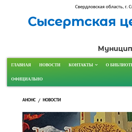
Свердловская область, г. С
Сысертская ц
Муницип
ГЛАВНАЯ
НОВОСТИ
КОНТАКТЫ
О БИБЛИОТ
ОФИЦИАЛЬНО
АНОНС
НОВОСТИ