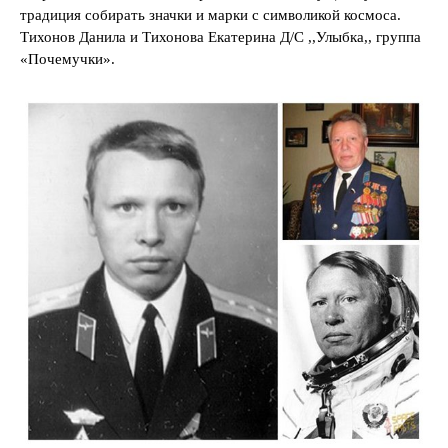
традиция собирать значки и марки с символикой космоса.
Тихонов Данила и Тихонова Екатерина Д/С ,,Улыбка,, группа
«Почемучки».