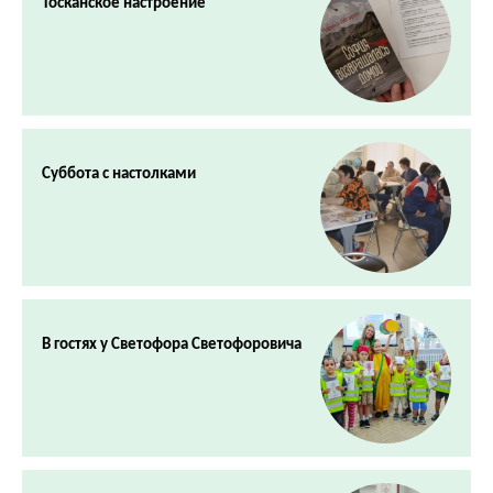
Тосканское настроение
Суббота с настолками
В гостях у Светофора Светофоровича