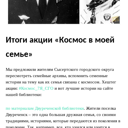
Итоги акции «Космос в моей
семье»
Мы предложили жителям Сысертского городского округа
пересмотреть семейные архивы, вспомнить семенные
истории на тему как их семья связана с космосом. Хештег
акции:
#Космос_7Я_СГО
и вот лучшие истории на сайте
нашей библиотеки:
по материалам Двуреченской библиотеки
. Жители поселка
Двуреченск – это одна большая дружная семья, со своими
традициями, историями, которые передаются из поколения в
поколение. Так, например, все, кто учился или учится в