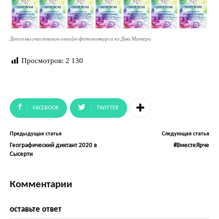
Дипломы участников онлайн-фотоконкурса ко Дню Матери
Просмотров:
2 130
FACEBOOK
TWITTER
Предыдущая статья
Следующая статья
Географический диктант 2020 в
#ВместеЯрче
Сысерти
Комментарии
оставьте ответ