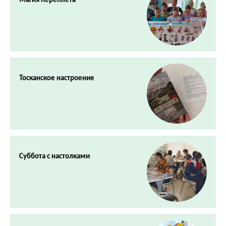
Магия переплета
Тосканское настроение
Суббота с настолками