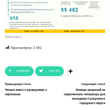
Инфографика
Просмотров:
2 182
FACEBOOK
TWITTER
Предыдущая статья
Следующая статья
Читаем книги о разведчиках и
Конкурс рецензий на
партизанах
современную литературу для
молодёжи Сысертского
городского округа