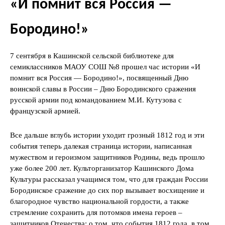
«И помнит вся Россия —
Бородино!»
7 сентября в Кашинской сельской библиотеке для
семиклассников МАОУ СОШ №8 прошел час истории «И
помнит вся Россия — Бородино!», посвященный Дню
воинской славы в России – Дню Бородинского сражения
русской армии под командованием М.И. Кутузова с
французской армией.
Все дальше вглубь истории уходит грозный 1812 год и эти
события теперь далекая страница истории, написанная
мужеством и героизмом защитников Родины, ведь прошло
уже более 200 лет. Культорганизатор Кашинского Дома
Культуры рассказал учащимся том, что для граждан России
Бородинское сражение до сих пор вызывает восхищение и
благородное чувство национальной гордости, а также
стремление сохранить для потомков имена героев –
защитников Отечества; о том, что события 1812 года, в том