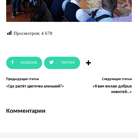
Просмотров:
4 678
FACEBOOK
TWITTER
Предыдущая статья
Следующая статья
«Где растёт цветочек аленький?»
«Я вам желаю добрых
новостей…»
Комментарии