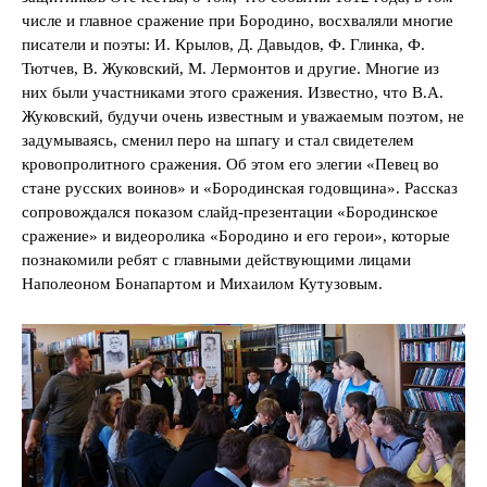
числе и главное сражение при Бородино, восхваляли многие
писатели и поэты: И. Крылов, Д. Давыдов, Ф. Глинка, Ф.
Тютчев, В. Жуковский, М. Лермонтов и другие. Многие из
них были участниками этого сражения. Известно, что В.А.
Жуковский, будучи очень известным и уважаемым поэтом, не
задумываясь, сменил перо на шпагу и стал свидетелем
кровопролитного сражения. Об этом его элегии «Певец во
стане русских воинов» и «Бородинская годовщина». Рассказ
сопровождался показом слайд-презентации «Бородинское
сражение» и видеоролика «Бородино и его герои», которые
познакомили ребят с главными действующими лицами
Наполеоном Бонапартом и Михаилом Кутузовым.