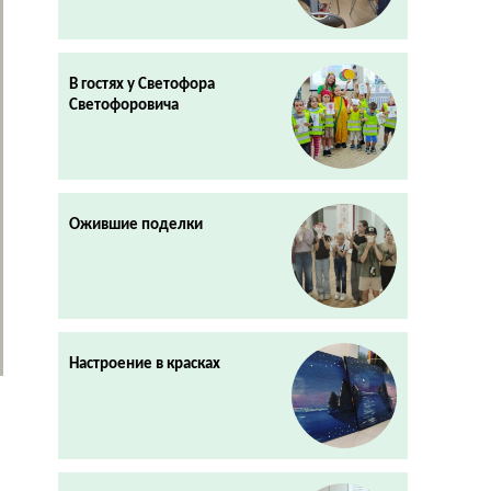
В гостях у Светофора
Светофоровича
Ожившие поделки
Настроение в красках