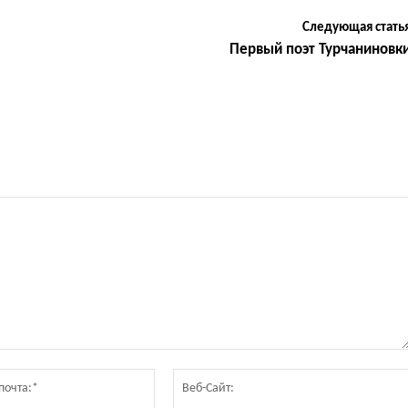
Следующая стать
Первый поэт Турчаниновк
Электронная
почта:*