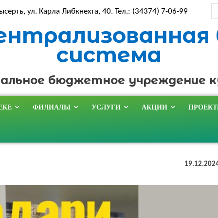
ысерть, ул. Карла Либкнехта, 40. Тел.: (34374) 7-06-99
ентрализованная
система
альное бюджетное учреждение 
ЕКЕ
ФИЛИАЛЫ
УСЛУГИ
АКЦИИ
ПРОЕК
19.12.202