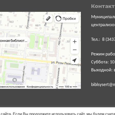
Контак
Муниципаль
централизо
Тел.: 8 (343
Режим работ
Суббота: 10
Выходной: 
biblsysert@m
сайта. Если Вы продолжите использовать сайт, мы будем счит