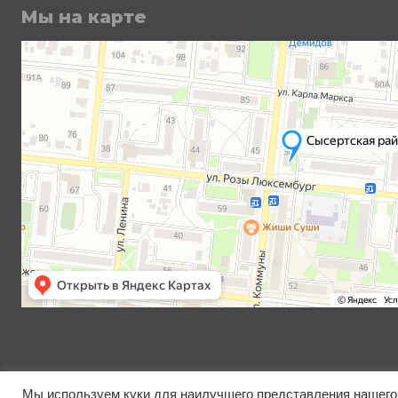
Мы на карте
Мы используем куки для наилучшего представления нашего 