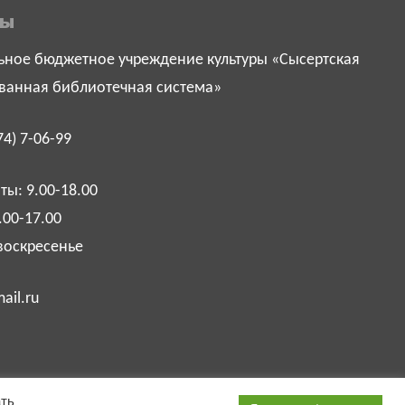
ты
ное бюджетное учреждение культуры «Сысертская
ванная библиотечная система»
74) 7-06-99
ы: 9.00-18.00
.00-17.00
воскресенье
ail.ru
ать