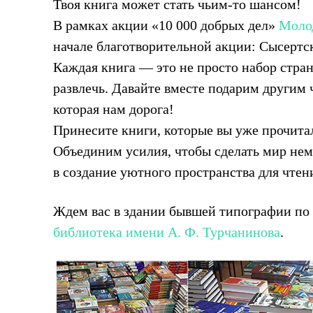
Твоя книга может стать чьим-то шансом!
В рамках акции «10 000 добрых дел»
Молод
начале благотворительной акции: Сысертск
Каждая книга — это не просто набор стран
развлечь. Давайте вместе подарим другим 
которая нам дорога!
Принесите книги, которые вы уже прочитал
Объединим усилия, чтобы сделать мир нем
в создание уютного пространства для чтен
Ждем вас в здании бывшей типографии по 
библиотека имени А. Ф. Турчанинова
.