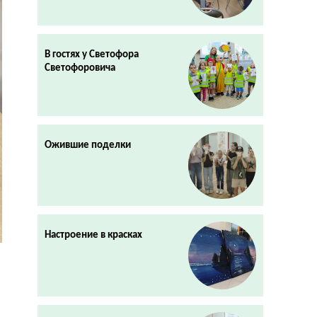
В гостях у Светофора
Светофоровича
Ожившие поделки
Настроение в красках