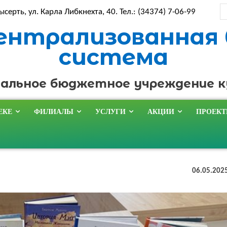
ысерть, ул. Карла Либкнехта, 40. Тел.: (34374) 7-06-99
ентрализованная
система
альное бюджетное учреждение 
ЕКЕ
ФИЛИАЛЫ
УСЛУГИ
АКЦИИ
ПРОЕК
06.05.202