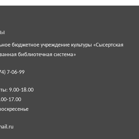
ты
ное бюджетное учреждение культуры «Сысертская
ванная библиотечная система»
74) 7-06-99
ы: 9.00-18.00
.00-17.00
воскресенье
ail.ru