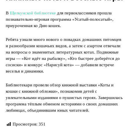
В
Щелкунской библиотеке
для первоклассников прошла
познавательно-игровая программа «Усатый-полосатый»,
приуроченная ко Дню кошек.
Ребята узнали много нового о повадках домашних питомцев
и разнообразии кошачьих видов, а затем с азартом отвечали
на вопросы о знаменитых литературных котах. Подвижные
игры — «Кот идёт на рыбалку», «Кто быстрее доберётся до
сосиски» и конкурс «Нарисуй кота» — добавили встрече
веселья и динамики.
Библиотекари провели обзор книжной выставки «Коты и
кошки с книжной обложки», познакомив детей с
увлекательными изданиями о пушистых героях. Завершилась
программа тёплым обменом историями о своих домашних
любимцах, объединившим юных читателей.
Просмотров:
351