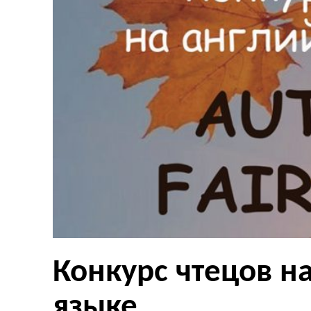
Конкурс чтецов н
языке