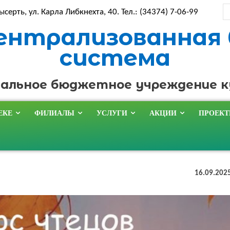
ысерть, ул. Карла Либкнехта, 40. Тел.: (34374) 7-06-99
ентрализованная
система
альное бюджетное учреждение 
ЕКЕ
ФИЛИАЛЫ
УСЛУГИ
АКЦИИ
ПРОЕК
16.09.202