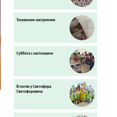
Тосканское настроение
Суббота с настолками
В гостях у Светофора
Светофоровича