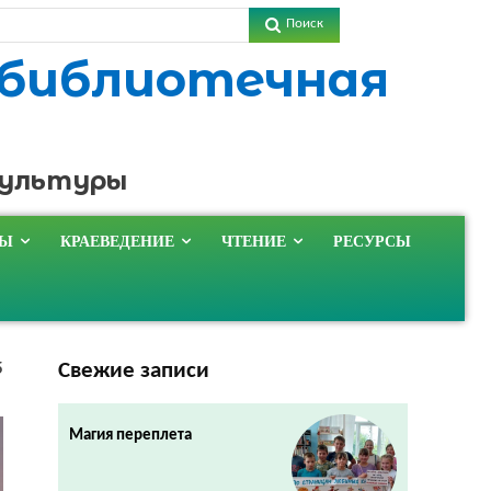
Поиск
 библиотечная
культуры
ТЫ
КРАЕВЕДЕНИЕ
ЧТЕНИЕ
РЕСУРСЫ
Свежие записи
5
Магия переплета