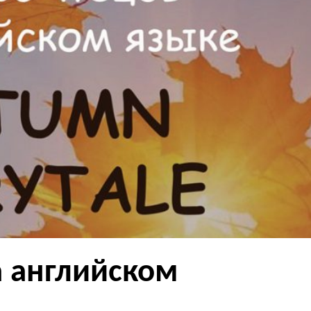
а английском