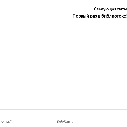
Следующая стать
Первый раз в библиотеке
Электронная
почта:*