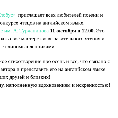
Глобус»
приглашает всех любителей поэзии и
конкурсе чтецов на английском языке.
е им. А. Турчанинова
11 октября в 12.00.
Это
зать своё мастерство выразительного чтения и
те с единомышленниками.
е стихотворение про осень и все, что связано с
автора и представить его на английском языке
ших друзей и близких!
ну, наполненную вдохновением и искренностью!