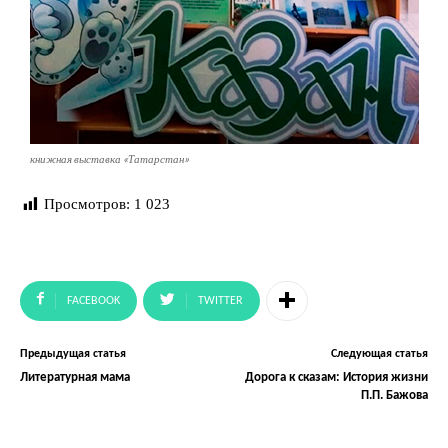
книжная выставка «Татарстан»
Просмотров:
1 023
FACEBOOK
TWITTER
Предыдущая статья
Следующая статья
Литературная мама
Дорога к сказам: История жизни
П.П. Бажова