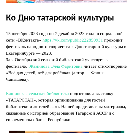
Ко Дню татарской культуры
15 октября 2023 года по 7 декабря 2023 года в социальной
сети «ВКонтакте»
https://vk.com/public222850931
проходит
фестиваль народного творчества к Дню татарской культуры в
Екатеринбурге — 2023.
Зав. Октябрьской сельской библиотекой участвует в
фестивале.
Жаминова Элла Фаритовна
читает стихотворение
«Всё для детей, всё для ребёнка» (автор — Фания
Чанышева).
Кашинская сельская библиотека
подготовила выставку
«ТАТАРСТАН», которая организованна для гостей
библиотеки и жителей села. На ней представлены материалы,
связанные с историей образования Татарской АССР и о
современном облике Республики.