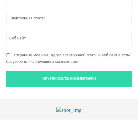
Эл
по
Ве
Са
сохраните мое имя, адрес электронной почты и веб-сайт в этом
браузере для следующего комментария.