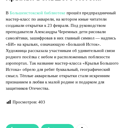
В
Большеистокской библиотеке
прошёл предпраздничный
мастер-класс по акварели, на котором юные читатели
создавали открытки к 23 февраля. Под руководством
преподавателя Александры Черемных дети рисовали
самолётики, зашифровав в них главный символ — надпись
«БИ» на крыльях, означающую «Большой Исток».
Художница рассказала участникам об удивительной связи
родного посёлка с небом и расположенных поблизости
аэропортах. Так название мастер-класса «Крылья Большого
Истока» обрело для ребят буквальный, географический
смысл. Тёплые акварельные открытки стали искренним
признанием в любви к малой родине и подарком для
защитников Отечества.
Просмотров:
403