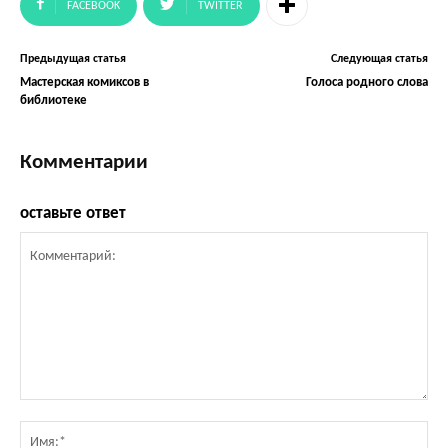
FACEBOOK
TWITTER
Предыдущая статья
Следующая статья
Мастерская комиксов в
Голоса родного слова
библиотеке
Комментарии
оставьте ответ
Комментарий:
Им