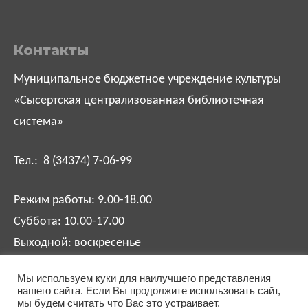
Контакты
Муниципальное бюджетное учреждение культуры
«Сысертская централизованная библиотечная
система»
Тел.: 8 (34374) 7-06-99
Режим работы: 9.00-18.00
Суббота: 10.00-17.00
Выходной: воскресенье
Мы используем куки для наилучшего представления
biblsysert@mail.ru
нашего сайта. Если Вы продолжите использовать сайт,
мы будем считать что Вас это устраивает.