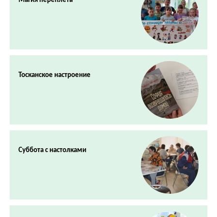
Магия переплета
Тосканское настроение
Суббота с настолками