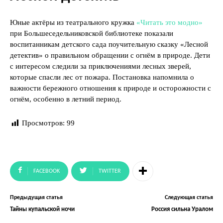
Юные актёры из театрального кружка
«Читать это модно»
при Большеседельниковской библиотеке показали
воспитанникам детского сада поучительную сказку «Лесной
детектив» о правильном обращении с огнём в природе. Дети
с интересом следили за приключениями лесных зверей,
которые спасли лес от пожара. Постановка напомнила о
важности бережного отношения к природе и осторожности с
огнём, особенно в летний период.
Просмотров:
99
FACEBOOK
TWITTER
Предыдущая статья
Следующая статья
Тайны купальской ночи
Россия сильна Уралом