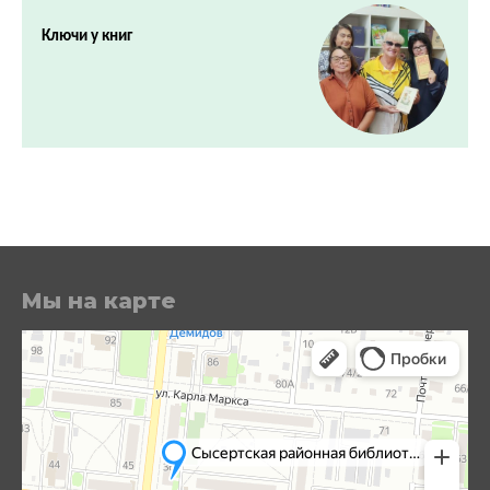
Ключи у книг
Мы на карте