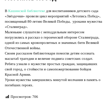
В
Кашинской библиотеке
для воспитанников детского сада
«Звёздочки» провели цикл мероприятий «Летопись Побед»,
посвященный 80-летию Великой Победы, уроками мужества
«Сталинград».
Маленькие слушатели с неподдельным интересом
погрузились в рассказ о героической обороне Сталинграда,
одной из самых кровопролитных и значимых битв Великой
Отечественной войны.
Своим рассказом библиотекари помогли детям осознать
масштаб трагедии и величие подвига советских солдат.
Ребята узнали о мужестве простых граждан, защищавших
свой город, о стойкости и самопожертвовании бойцов
Красной Армии.
Уроки мужества завершились минутой молчания в память о
погибших героях.
Просмотров:
706