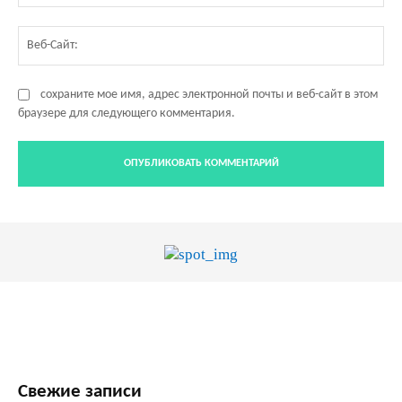
Ве
Са
сохраните мое имя, адрес электронной почты и веб-сайт в этом
браузере для следующего комментария.
Свежие записи