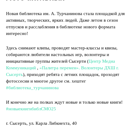
Новая библиотека им. А. Турчанинова стала площадкой для
активных, творческих, ярких людей. Даже летом в сезон
отпусков и расслабления в библиотеке нового формата
интересно!
Здесь снимают клипы, проводят мастер-классы и квизы,
собираются любители настольных игр, волонтеры и
инициативные группы жителей Сысерти (
Центр Медиа
Коммуникаций
,
«Палитра перемен». Волонтеры ДХШ г.
Сысерть
), приходят ребята с летних площадок, проходят
фотоссесии и многое другое см. хештег
#библиотека_турчанинова
И конечно же на полках ждут новые и только новые книги!
#новыекнигибиблСМО25
г. Сысерть, ул. Карла Либкнехта, 40