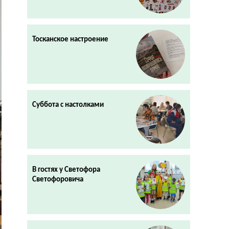
Тосканское настроение
Суббота с настолками
В гостях у Светофора
Светофоровича