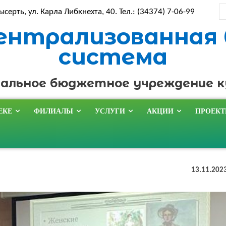
ысерть, ул. Карла Либкнехта, 40. Тел.: (34374) 7-06-99
ентрализованная
система
альное бюджетное учреждение 
ЕКЕ
ФИЛИАЛЫ
УСЛУГИ
АКЦИИ
ПРОЕК
13.11.202