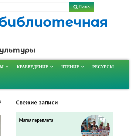
Поиск
 библиотечная
культуры
ТЫ
КРАЕВЕДЕНИЕ
ЧТЕНИЕ
РЕСУРСЫ
Свежие записи
3
Магия переплета