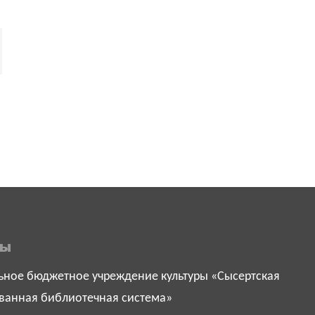
ты
ное бюджетное учреждение культуры «Сысертская
ванная библиотечная система»