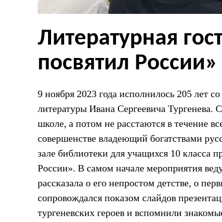
Литературная гос
посвятил России»
9 ноября 2023 года исполнилось 205 лет с
литературы Ивана Сергеевича Тургенева. 
школе, а потом не расстаются в течение вс
совершенстве владеющий богатствами русс
зале библиотеки для учащихся 10 класса п
России». В самом начале мероприятия веду
рассказала о его непростом детстве, о пер
сопровождался показом слайдов презентац
тургеневских героев и вспомнили знаком