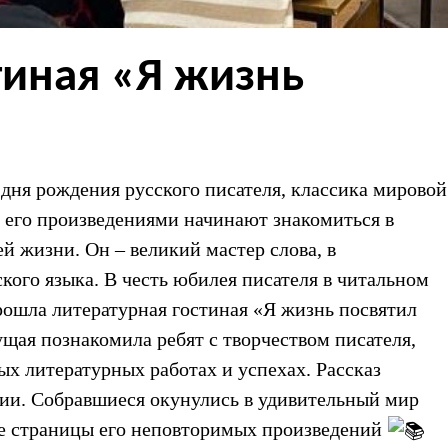
тиная «Я жизнь
о дня рождения русского писателя, классика мировой
С его произведениями начинают знакомиться в
ей жизни. Он – великий мастер слова, в
кого языка. В честь юбилея писателя в читальном
рошла литературная гостиная «Я жизнь посвятил
щая познакомила ребят с творчеством писателя,
вых литературных работах и успехах. Рассказ
ии. Собравшиеся окунулись в удивительный мир
ые страницы его неповторимых произведений