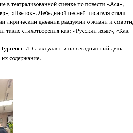
е в театрализованной сценке по повести «Ася»,
ер», «Цветок». Лебединой песней писателя стали
ый лирический дневник раздумий о жизни и смерти
 такие стихотворения как: «Русский язык», «Как
Тургенев И. С. актуален и по сегодняшний день.
 их содержание.