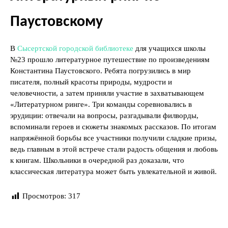
Паустовскому
В
Сысертской городской библиотеке
для учащихся школы
№23 прошло литературное путешествие по произведениям
Константина Паустовского. Ребята погрузились в мир
писателя, полный красоты природы, мудрости и
человечности, а затем приняли участие в захватывающем
«Литературном ринге». Три команды соревновались в
эрудиции: отвечали на вопросы, разгадывали филворды,
вспоминали героев и сюжеты знакомых рассказов. По итогам
напряжённой борьбы все участники получили сладкие призы,
ведь главным в этой встрече стали радость общения и любовь
к книгам. Школьники в очередной раз доказали, что
классическая литература может быть увлекательной и живой.
Просмотров:
317