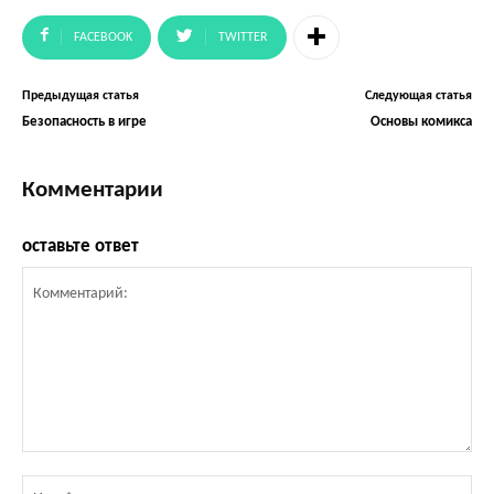
FACEBOOK
TWITTER
Предыдущая статья
Следующая статья
Безопасность в игре
Основы комикса
Комментарии
оставьте ответ
Комментарий:
Им