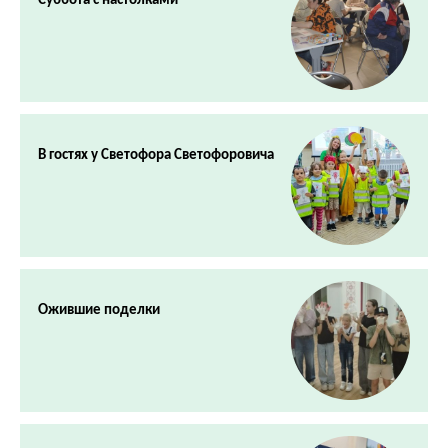
Суббота с настолками
В гостях у Светофора Светофоровича
Ожившие поделки