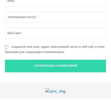
Эл
по
Ве
Са
сохраните мое имя, адрес электронной почты и веб-сайт в этом
браузере для следующего комментария.