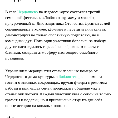
В селе
Черданцево
на ледовом корте состоялся третий
семейный фестиваль «Люблю папу, маму и хоккей»,
приуроченный ко Дню защитника Отечества. Десятки семей
соревновались в хоккее, кёрлинге и перетягивании каната,
демонстрируя не только спортивную подготовку, но и
командный дух. Пока одни участники боролись за победу,
другие наслаждались горячей кашей, пловом и чаем с
блинами, создавая атмосферу настоящего семейного
праздника.
Украшением мероприятия стали песенные номера от
Черданского дома культуры, а
библиотекарь
напомнила
гостям о книжных сокровищах, вручая флаеры с режимом
работы и приглашая семьи продолжить общение уже в
стенах библиотеки. Каждый участник увёз с собой не только
грамоты и подарки, но и приглашение открыть для себя
новые истории на книжных полках.