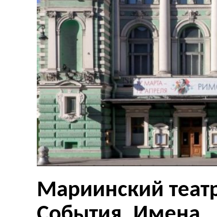
Мариинский театр
События. Имена.