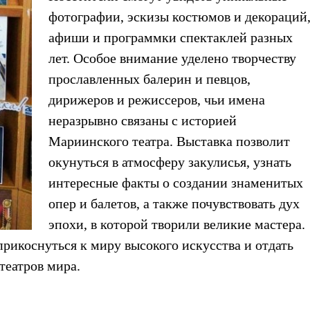
фотографии, эскизы костюмов и декораций
афиши и программки спектаклей разных
лет. Особое внимание уделено творчеству
прославленных балерин и певцов,
дирижеров и режиссеров, чьи имена
неразрывно связаны с историей
Мариинского театра. Выставка позволит
окунуться в атмосферу закулисья, узнать
интересные факты о создании знаменитых
опер и балетов, а также почувствовать дух
эпохи, в которой творили великие мастера.
рикоснуться к миру высокого искусства и отдать
театров мира.