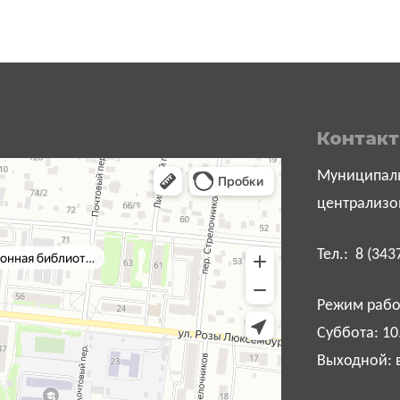
Контак
Муниципаль
централизо
Тел.: 8 (343
Режим работ
Суббота: 10
Выходной: 