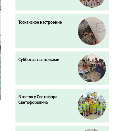
Тосканское настроение
Суббота с настолками
В гостях у Светофора
Светофоровича