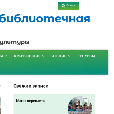
Поиск
 библиотечная
культуры
ТЫ
КРАЕВЕДЕНИЕ
ЧТЕНИЕ
РЕСУРСЫ
Свежие записи
5
Магия переплета