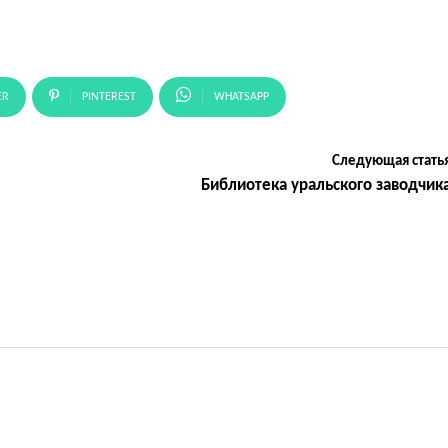
ER
PINTEREST
WHATSAPP
Следующая стать
Библиотека уральского заводчик