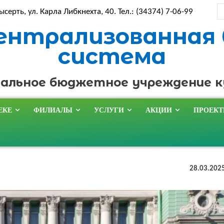
ысерть, ул. Карла Либкнехта, 40. Тел.: (34374) 7-06-99
ентрализованная
система
альное бюджетное учреждение 
ЕКЕ
ФИЛИАЛЫ
УСЛУГИ
АКЦИИ
ПРОЕК
28.03.202