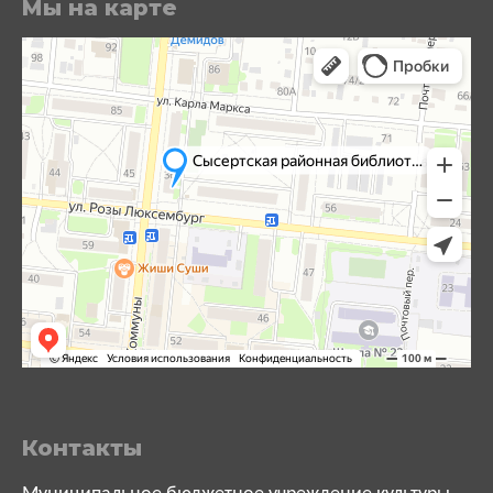
Мы на карте
Контакты