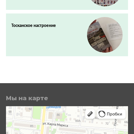
Тосканское настроение
Мы на карте