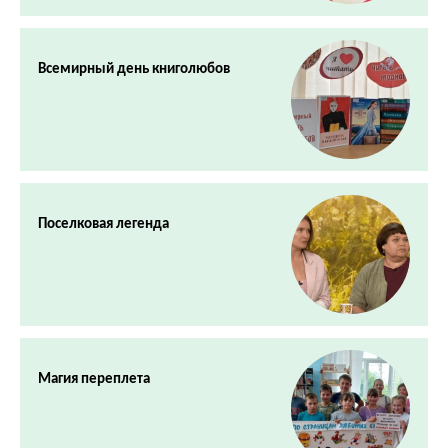
Всемирный день книголюбов
Поселковая легенда
Магия переплета