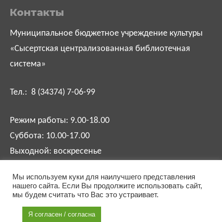
Контакты
Муниципальное бюджетное учреждение культуры
«Сысертская централизованная библиотечная
система»
Тел.: 8 (34374) 7-06-99
Режим работы: 9.00-18.00
Суббота: 10.00-17.00
Выходной: воскресенье
Мы используем куки для наилучшего представления
biblsysert@mail.ru
нашего сайта. Если Вы продолжите использовать сайт,
мы будем считать что Вас это устраивает.
Я согласен / согласна