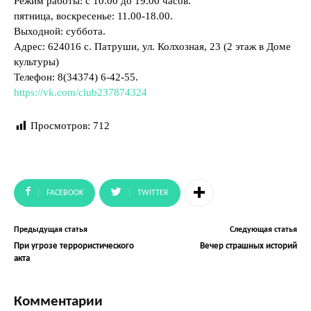
Режим работы: с 10.00 до 19.00 часов.
пятница, воскресенье: 11.00-18.00.
Выходной: суббота.
Адрес: 624016 с. Патруши, ул. Колхозная, 23 (2 этаж в Доме
культуры)
Телефон: 8(34374) 6-42-55.
https://vk.com/club237874324
Просмотров:
712
FACEBOOK
TWITTER
Предыдущая статья
Следующая статья
При угрозе террористического
Вечер страшных историй
акта
Комментарии