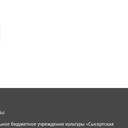
ты
ное бюджетное учреждение культуры «Сысертская