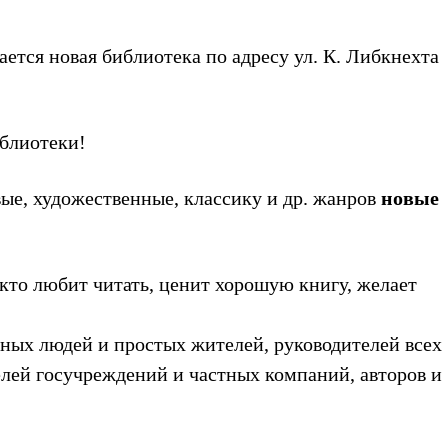
ается новая библиотека по адресу ул. К. Либкнехта
иблиотеки!
вые, художественные, классику и др. жанров
новые
кто любит читать, ценит хорошую книгу, желает
ных людей и простых жителей, руководителей всех
елей госучреждений и частных компаний, авторов и