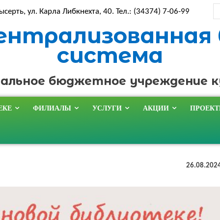
ысерть, ул. Карла Либкнехта, 40. Тел.: (34374) 7-06-99
ентрализованная
система
альное бюджетное учреждение 
ЕКЕ
ФИЛИАЛЫ
УСЛУГИ
АКЦИИ
ПРОЕК
26.08.202