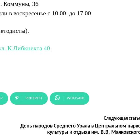
л. Коммуны, 36
ли в воскресенье с 10.00. до 17.00
методисты).
ул. К.Либкнехта 40
.
ER
PINTEREST
WHATSAPP
Следующая стать
День народов Среднего Урала в Центральном парк
культуры и отдыха им. В.В. Маяковског