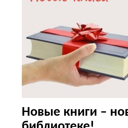
Новые книги – но
библиотеке!