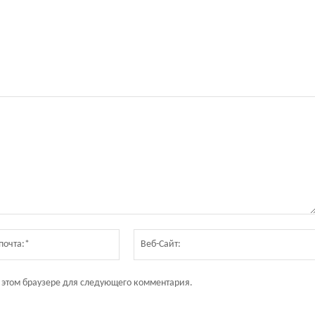
Электронная
почта:*
в этом браузере для следующего комментария.