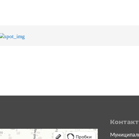
Контак
Муниципаль