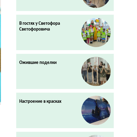
В гостях у Светофора
Светофоровича
Ожившие поделки
Настроение в красках