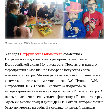
Ночь искусств 2019 в Кашинской библиотеке
3 ноября
Патрушевская библиотека
совместно с
Патрушевским домом культуры приняла участие во
Всероссийской акции Ночь искусств. Посетители нашего
мероприятия оказались в атмосфере искусства слова,
живописи и театра. Многие русские классики обращались в
своем творчестве к драматургии – это А.С. Пушкин, А.Н.
Островский, Н.В. Гоголь. Библиотека подготовила
литературно-познавательную программу «Гоголь и театр». С
первых шагов читатели увидели фотозону «Гоголь и театр».
Здесь же висели плащ и цилиндр Н.В. Гоголя, которые можно
было примерить на себя. На столике читателей ожидали