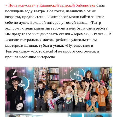
» Ночь искусств» в Кашинской сельской библиотеке
была
посвящена году театра. Все гости, независимо от их
возраста, предпочтений и интересов могли найти занятие
себе по душе. Большой интерес у гостей вызвал «Театр-
экспромт», ведь главными героями в нём были сами ребята.
Им предстояло инсценировать сказки «Теремок», «Репка» . В
«салоне театральных масок» ребята с удовольствием
мастерили шляпки, губки и усики. «Путешествие в
Театрландию» –состоялись! И не просто состоялась, а
прошла необычно интересно.