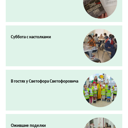
Суббота с настолками
В гостях у Светофора Светофоровича
Ожившие поделки