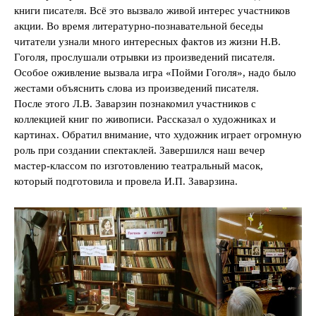
книги писателя. Всё это вызвало живой интерес участников
акции. Во время литературно-познавательной беседы
читатели узнали много интересных фактов из жизни Н.В.
Гоголя, прослушали отрывки из произведений писателя.
Особое оживление вызвала игра «Пойми Гоголя», надо было
жестами объяснить слова из произведений писателя.
После этого Л.В. Заварзин познакомил участников с
коллекцией книг по живописи. Рассказал о художниках и
картинах. Обратил внимание, что художник играет огромную
роль при создании спектаклей. Завершился наш вечер
мастер-классом по изготовлению театральный масок,
который подготовила и провела И.П. Заварзина.