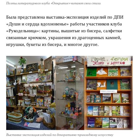
Поэты литературного клуба «Открытие» читают свои стихи
Была представлена выставка-экспозиция изделий по ДПИ
«Души и сердца вдохновенье» работы участников клуба
«Рукодельница»: картины, вышитые из бисера, салфетки
связанные крючком, украшения из драгоценных камней,
игрушки, букеты из бисера, и многое другое.
Выставка-экспозиция изделий по декоративно-прикладному искусству