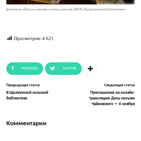
фотозона «Гоголь и театр» в ночь искусств 2019 в Патрушевской библиотеке
Просмотров:
4 621
FACEBOOK
TWITTER
Предыдущая статья
Следующая статья
В Щелкунской сельской
Приглашение на онлайн-
библиотеке
трансляцию День музыки
Чайковского — 6 ноября
Комментарии