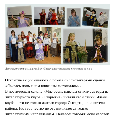
Детская театральная студия «Зазеркалье» показала несколько сценок
Открытие акции началось с показа библиотекарями сценки
«Явилась ночь к нам книжным листопадом».
В поэтическом салоне «Мне осень навеяла стихи», авторы из
литературного клуба «Открытие» читали свои стихи. Члены
клуба – это не только жители города Сысерти, но и жители
района. Их творчество не ограничивается только
литературным направлением. Недаром говорят, если человек