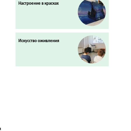
Настроение в красках
Искусство оживления
я