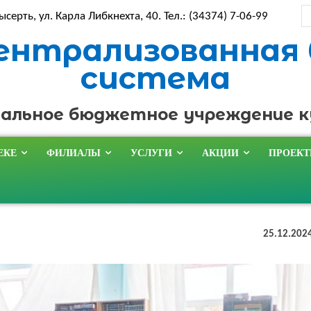
ысерть, ул. Карла Либкнехта, 40. Тел.: (34374) 7-06-99
ентрализованная
система
альное бюджетное учреждение 
ЕКЕ
ФИЛИАЛЫ
УСЛУГИ
АКЦИИ
ПРОЕК
25.12.202