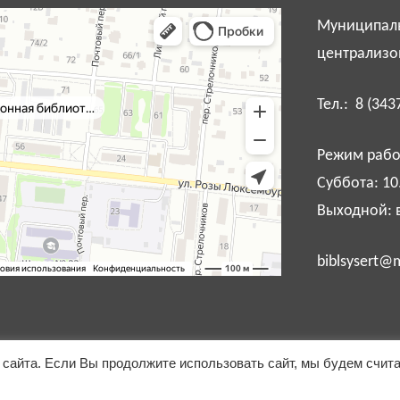
Муниципаль
централизо
Тел.: 8 (343
Режим работ
Суббота: 10
Выходной: 
biblsysert@m
сайта. Если Вы продолжите использовать сайт, мы будем счит
Разработка сайта:
Соколов Игорь
.