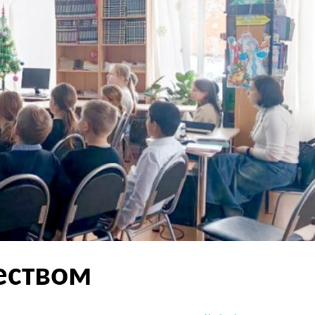
еством