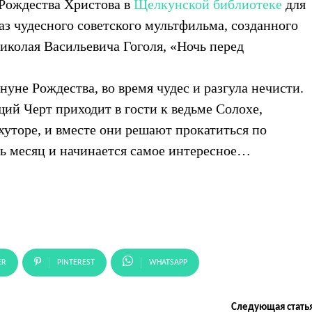
 Рождества Христова в
Щелкунской библиотеке
для
аз чудесного советского мультфильма, созданного
иколая Васильевича Гоголя, «Ночь перед
уне Рождества, во время чудес и разгула нечисти.
щий Черт приходит в гости к ведьме Солохе,
хуторе, и вместе они решают прокатиться по
ть месяц и начинается самое интересное…
ER
PINTEREST
WHATSAPP
Следующая стать