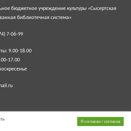
ное бюджетное учреждение культуры «Сысертская
ванная библиотечная система»
74) 7-06-99
ы: 9.00-18.00
.00-17.00
воскресенье
ail.ru
ать
Я согласен / согласна