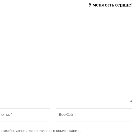
У меня есть сердце
Электронная
почта:*
в этом браузере для следующего комментария.