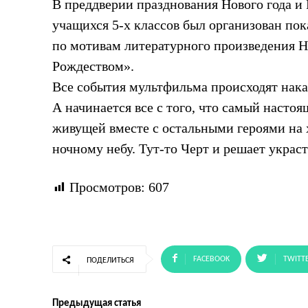
В преддверии празднования Нового года и
учащихся 5-х классов был организован пок
по мотивам литературного произведения Н
Рождеством».
Все события мультфильма происходят накан
А начинается все с того, что самый настоя
живущей вместе с остальными героями на 
ночному небу. Тут-то Черт и решает украс
Просмотров:
607
FACEBOOK
TWITT
ПОДЕЛИТЬСЯ
Предыдущая статья