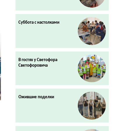
Суббота с настолками
В гостях у Светофора
Светофоровича
Ожившие поделки