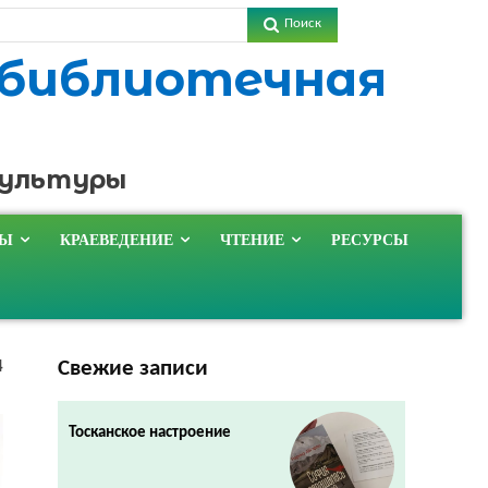
Поиск
 библиотечная
культуры
ТЫ
КРАЕВЕДЕНИЕ
ЧТЕНИЕ
РЕСУРСЫ
Свежие записи
4
Тосканское настроение