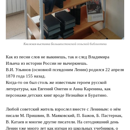
Книжная выставка Большеистокской сельской библиотеки
Как из песни слов не выкинешь, так и след Владимира
Ильича из истории России не вычеркнешь.
В.И. Ульянов (основной псевдоним Ленин) родился 22 апреля
1870 года 155 назад.
Когда-то он был столь же известным героем русской
литературы, как Евгений Онегин и Анна Каренина, как
персонажи детских книг вроде Незнайки и Буратино.
Любой советский житель взрослел вместе с Лениным: о нём
писали М. Пришвин, В. Маяковский, П. Бажов, Б. Пастернак,
В. Катаев и многие другие писатели. На сегодняшний день
Ленин уже много лет как изгнан из школьных учебников, о