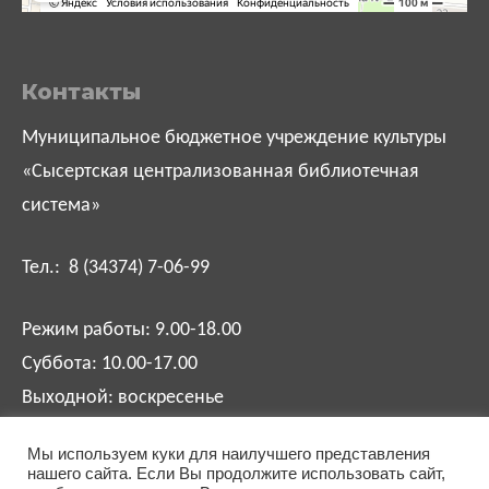
Контакты
Муниципальное бюджетное учреждение культуры
«Сысертская централизованная библиотечная
система»
Тел.: 8 (34374) 7-06-99
Режим работы: 9.00-18.00
Суббота: 10.00-17.00
Выходной: воскресенье
Мы используем куки для наилучшего представления
biblsysert@mail.ru
нашего сайта. Если Вы продолжите использовать сайт,