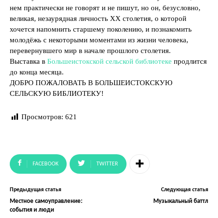
нем практически не говорят и не пишут, но он, безусловно,
великая, незаурядная личность XX столетия, о которой
хочется напомнить старшему поколению, и познакомить
молодёжь с некоторыми моментами из жизни человека,
перевернувшего мир в начале прошлого столетия.
Выставка в
Большеистокской сельской библиотеке
продлится
до конца месяца.
ДОБРО ПОЖАЛОВАТЬ В БОЛЬШЕИСТОКСКУЮ
СЕЛЬСКУЮ БИБЛИОТЕКУ!
Просмотров:
621
FACEBOOK
TWITTER
Предыдущая статья
Следующая статья
Местное самоуправление:
Музыкальный баттл
события и люди