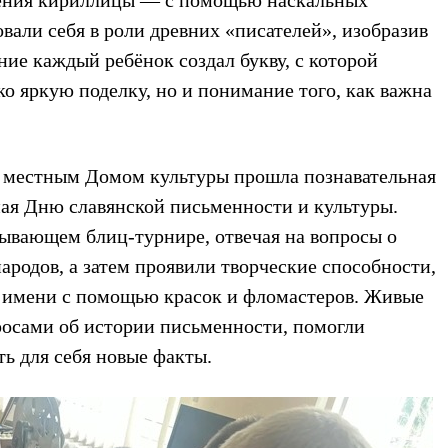
овали себя в роли древних «писателей», изобразив
ие каждый ребёнок создал букву, с которой
ько яркую поделку, но и понимание того, как важна
 местным Домом культуры прошла познавательная
ая Дню славянской письменности и культуры.
тывающем блиц-турнире, отвечая на вопросы о
народов, а затем проявили творческие способности,
о имени с помощью красок и фломастеров. Живые
росами об истории письменности, помогли
ь для себя новые факты.