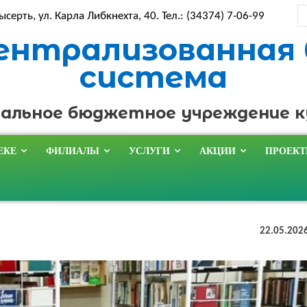
ысерть, ул. Карла Либкнехта, 40. Тел.: (34374) 7-06-99
ентрализованная
система
альное бюджетное учреждение 
ЕКЕ
ФИЛИАЛЫ
УСЛУГИ
АКЦИИ
ПРОЕК
22.05.202