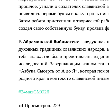
прошлое, узнали о создателях славянской 
появились первые буквы и какую роль пись
Затем ребята приступили к творческой ра
создал свою собственную букву, проявив ф
В
Абрамовской библиотеке
заведующая п
духовных традициях славянских народов, 
тебя знаю», где были представлены издани
исследований. Завершающим этапом стало 
«Азбука Сысерть от А до Я», которая помо
родного края в контексте славянской пись
#24маяСМО26
Просмотров:
259