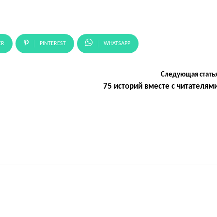
ER
PINTEREST
WHATSAPP
Следующая стать
75 историй вместе с читателям