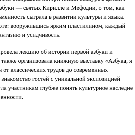
азбуки — святых Кирилле и Мефодии, о том, как
менность сыграла в развитии культуры и языка.
боте: вооружившись ярким пластилином, каждый
антазию и усидчивость.
ровела лекцию об истории первой азбуки и
а также организовала книжную выставку «Азбука, я
я от классических трудов до современных
знакомство гостей с уникальной экспозицией
гла участникам глубже понять культурное наследие
менности.