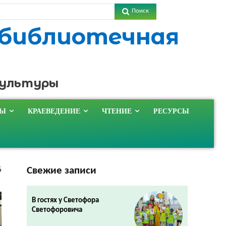
Поиск
 библиотечная
культуры
ТЫ
КРАЕВЕДЕНИЕ
ЧТЕНИЕ
РЕСУРСЫ
Свежие записи
6
В гостях у Светофора
Светофоровича