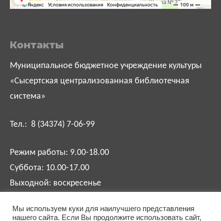
Контакты
Муниципальное бюджетное учреждение культуры
«Сысертская централизованная библиотечная
система»
Тел.: 8 (34374) 7-06-99
Режим работы: 9.00-18.00
Суббота: 10.00-17.00
Выходной: воскресенье
Мы используем куки для наилучшего представления
biblsysert@mail.ru
нашего сайта. Если Вы продолжите использовать сайт,