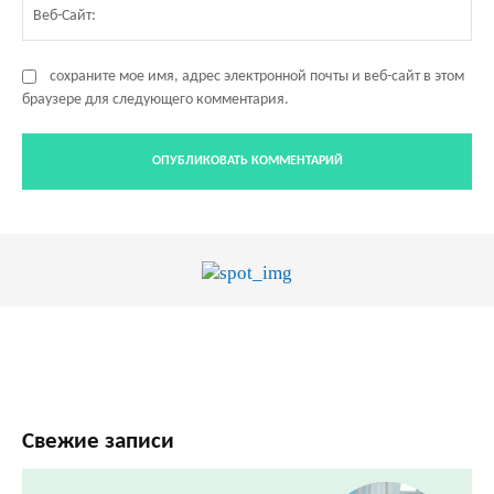
Ве
Са
сохраните мое имя, адрес электронной почты и веб-сайт в этом
браузере для следующего комментария.
Свежие записи