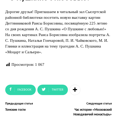
Дорогие друзья! Приглашаем в читальный зал Сысертской
районной библиотеки посетить новую выставку картин
Дегтянниковой Раисы Борисовны, посвящённую 225 летию
со дня рождения А. С. Пушкина «О Пушкине с любовью!»
На своих картинах Раиса Борисовна изобразила портреты А.
С. Пушкина, Натальи Гончаровой, П. И. Чайковского, М. И.
Глинки и иллюстрация на тему трагедии А. С. Пушкина
«Моцарт и Сальери».
Просмотров:
1 067
FACEBOOK
TWITTER
Предыдущая статья
Следующая статья
Томские гости
Час истории «Московский
Новодевичий монастырь»