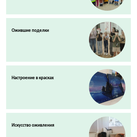
Ожившие поделки
Настроение в красках
Искусство оживления