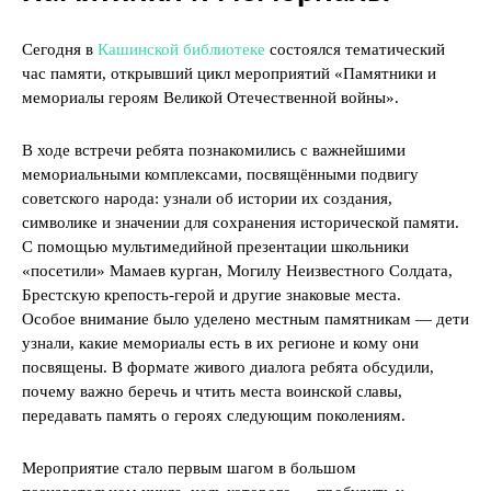
Сегодня в
Кашинской библиотеке
состоялся тематический
час памяти, открывший цикл мероприятий «Памятники и
мемориалы героям Великой Отечественной войны».
В ходе встречи ребята познакомились с важнейшими
мемориальными комплексами, посвящёнными подвигу
советского народа: узнали об истории их создания,
символике и значении для сохранения исторической памяти.
С помощью мультимедийной презентации школьники
«посетили» Мамаев курган, Могилу Неизвестного Солдата,
Брестскую крепость‑герой и другие знаковые места.
Особое внимание было уделено местным памятникам — дети
узнали, какие мемориалы есть в их регионе и кому они
посвящены. В формате живого диалога ребята обсудили,
почему важно беречь и чтить места воинской славы,
передавать память о героях следующим поколениям.
Мероприятие стало первым шагом в большом