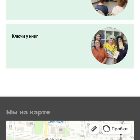
Ключи у книг
Мы на карте