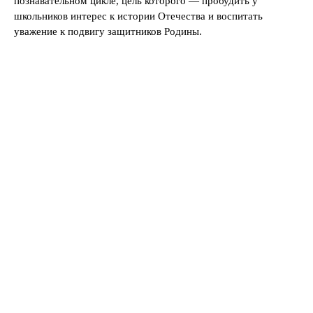
познавательном цикле, цель которого — пробудить у
школьников интерес к истории Отечества и воспитать
уважение к подвигу защитников Родины.