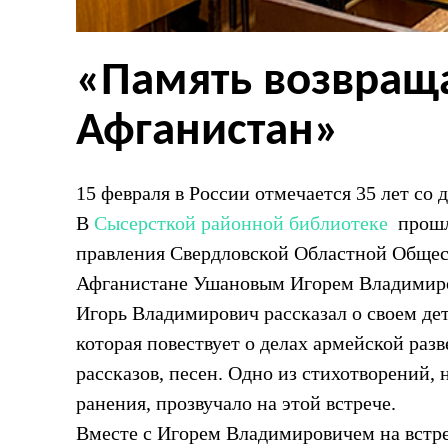
«Память возвраща
Афганистан»
15 февраля в России отмечается 35 лет со 
В
Сысерсткой районной библиотеке
прошла
правления Свердловской Областной Общес
Афганистане Ушановым Игорем Владимир
Игорь Владимирович рассказал о своем де
которая повествует о делах армейской раз
рассказов, песен. Одно из стихотворений, 
ранения, прозвучало на этой встрече.
Вместе с Игорем Владимировичем на встр