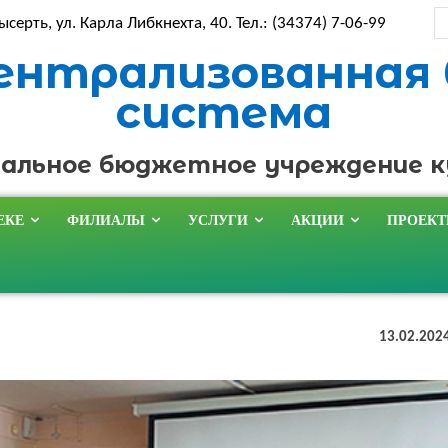
ысерть, ул. Карла Либкнехта, 40. Тел.: (34374) 7-06-99
ентрализованная
система
альное бюджетное учреждение 
ЕКЕ
ФИЛИАЛЫ
УСЛУГИ
АКЦИИ
ПРОЕК
13.02.202