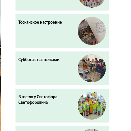
Тосканское настроение
Суббота с настолками
В гостях у Светофора
Светофоровича