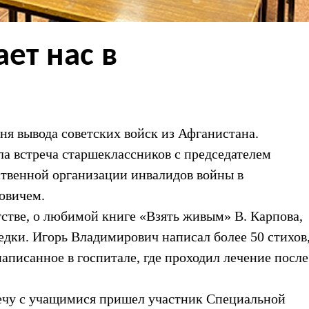
ет нас в
дня вывода советских войск из Афганистана.
 встреча старшеклассников с председателем
твенной организации инвалидов войны в
овичем.
тстве, о любимой книге «Взять живым» В. Карпова,
ведки. Игорь Владимирович написал более 50 стихов
написанное в госпитале, где проходил лечение после
ечу с учащимися пришел участник Специальной