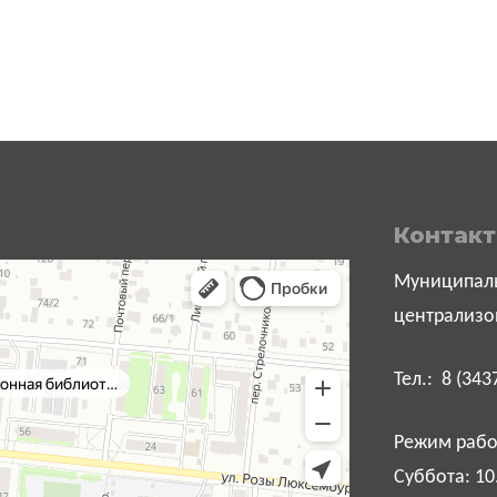
Контак
Муниципаль
централизо
Тел.: 8 (343
Режим работ
Суббота: 10