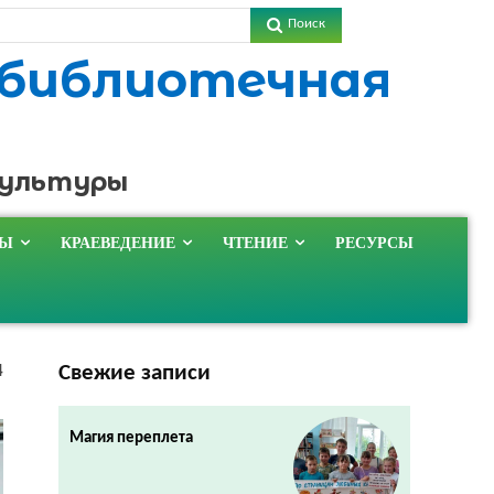
Поиск
 библиотечная
культуры
ТЫ
КРАЕВЕДЕНИЕ
ЧТЕНИЕ
РЕСУРСЫ
Свежие записи
4
Магия переплета