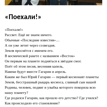
«Поехали!»
«Поехали!»
Рассвет. Ещё не знаем ничего.
Обычные «Последние известия»…
А он уже летит через созвездия.
Земля проснётся с именем его.
В космической ракете с названием «Восток»
Он первым на планете подняться к звёздам смог.
Поёт об этом песня, весенняя капель,
Навеки будут вместе Гагарин и апрель.
Каким же был Юрий Гагарин — первый космонавт планеты
Земля, бесстрашный рыцарь космоса, славный сын нашей
Родины, человек, подвиг и улыбка которого покорила всю
нашу планету?
Где родился Гагарин, как прошло его детство? Где учился?
Как происходило его становление?