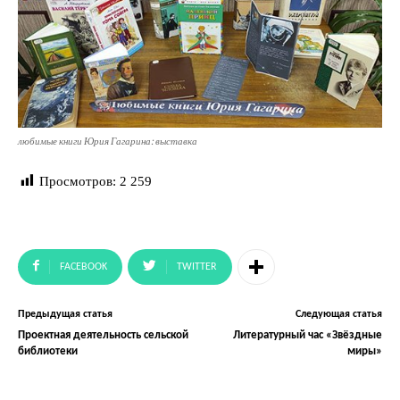
любимые книги Юрия Гагарина: выставка
Просмотров:
2 259
FACEBOOK
TWITTER
Предыдущая статья
Следующая статья
Проектная деятельность сельской
Литературный час «Звёздные
библиотеки
миры»