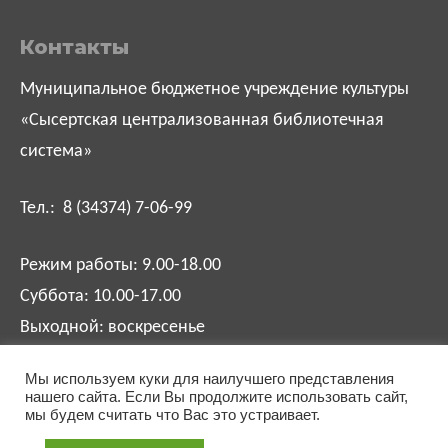
Контакты
Муниципальное бюджетное учреждение культуры
«Сысертская централизованная библиотечная
система»
Тел.: 8 (34374) 7-06-99
Режим работы: 9.00-18.00
Суббота: 10.00-17.00
Выходной: воскресенье
Мы используем куки для наилучшего представления
biblsysert@mail.ru
нашего сайта. Если Вы продолжите использовать сайт,
мы будем считать что Вас это устраивает.