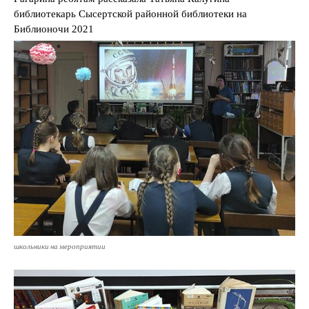
библиотекарь Сысертской районной библиотеки на
Библионочи 2021
школьники на мероприятии