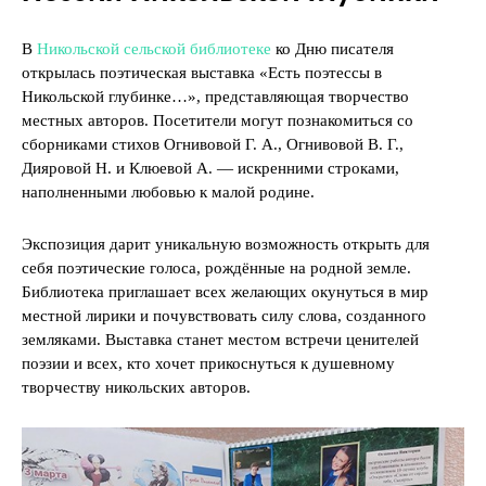
В
Никольской сельской библиотеке
ко Дню писателя
открылась поэтическая выставка «Есть поэтессы в
Никольской глубинке…», представляющая творчество
местных авторов. Посетители могут познакомиться со
сборниками стихов Огнивовой Г. А., Огнивовой В. Г.,
Дияровой Н. и Клюевой А. — искренними строками,
наполненными любовью к малой родине.
Экспозиция дарит уникальную возможность открыть для
себя поэтические голоса, рождённые на родной земле.
Библиотека приглашает всех желающих окунуться в мир
местной лирики и почувствовать силу слова, созданного
земляками. Выставка станет местом встречи ценителей
поэзии и всех, кто хочет прикоснуться к душевному
творчеству никольских авторов.