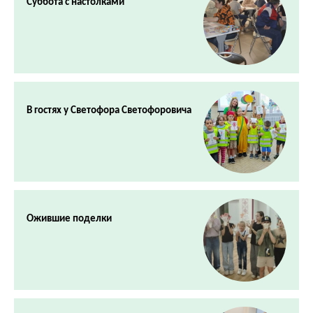
Суббота с настолками
В гостях у Светофора Светофоровича
Ожившие поделки