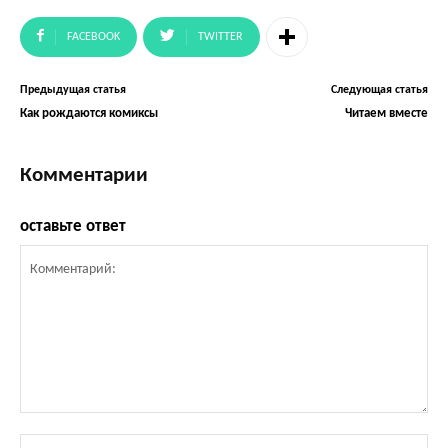
FACEBOOK
TWITTER
Предыдущая статья
Следующая статья
Как рождаются комиксы
Читаем вместе
Комментарии
оставьте ответ
Комментарий:
Им