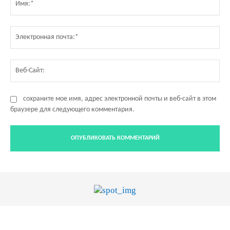
Эл
по
Ве
Са
сохраните мое имя, адрес электронной почты и веб-сайт в этом
браузере для следующего комментария.