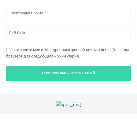
Эл
по
Ве
Са
сохраните мое имя, адрес электронной почты и веб-сайт в этом
браузере для следующего комментария.