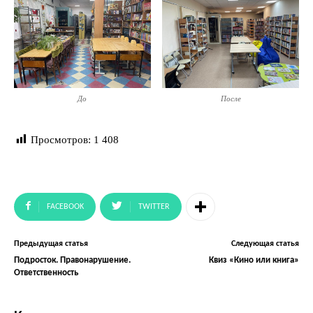
До
После
Просмотров:
1 408
FACEBOOK
TWITTER
Предыдущая статья
Следующая статья
Подросток. Правонарушение.
Квиз «Кино или книга»
Ответственность